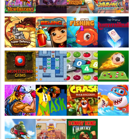
Jogaê
Jogaê
Jogaê
Jogaê
Jogaê
Jogaê
Jogaê
Jogaê
Jogaê
Jogaê
Jogaê
Jogaê
Jogaê
Jogaê
Jogaê
Jogaê