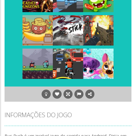
Play
Play
Play
Play
Play
Play
Play
Play
Play
Play
Play
Play
INFORMAÇÕES DO JOGO
Bus Rush é um incrível jogo de corrida para Android. Dirija em