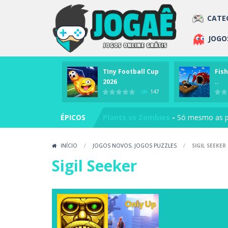
Angry Birds
-
O Angry Birds se arris
CATE
Jogos 
Jogos
Jogos
Jogos
Jogos
Jogos
Jogos
Jogos
Jogo
Jogo
Jogo
Jogo
Jogo
Jogo
Jogo
Super Bomberman
-
Super Bomberma
JOGO
Crash Bandicoot
-
O jogo segue com
TIny Football Cup
Fish
Super Smash Remix
-
Se tem saudad
2026
..
147
Subway Surf: Mônaco
-
Concordo – 
ÉPICOS
Plants vs Zombies
-
Só mesmo as pl
Silent Hill
-
Após sofrer um acidente 
INÍCIO
/
JOGOS NOVOS
,
JOGOS PUZZLES
/
SIGIL SEEKER
Tekken 3
-
Lute em cenários diferen
Sigil Seeker
Super Mario All-Stars
-
Super Mario 
Mario Bros World
-
Mario Bros Worl
Angry Birds
-
O Angry Birds se arris