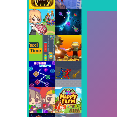
Super Bomberman
-
Super Bomberma
Play
Play
Play
Play
Play
Play
Play
Play