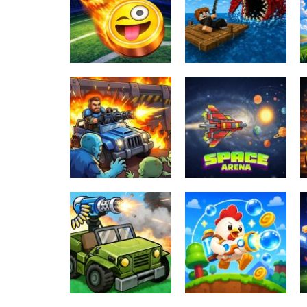
Fishing: Catch
TIny Football Cup
the Secret
2026
Brainrot
147
179
Zombie Defense:
Last Stand
Space Arena
132
158