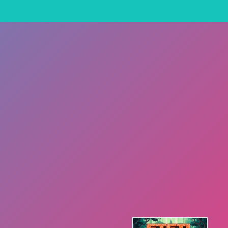
n foi o primeiro jogo Bomberman a aparecer no SNES, e o primeiro 