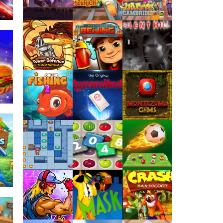
Jogaê
Jogaê
Jogaê
Jogaê
Jogaê
Jogaê
r
165
Jogaê
Jogaê
Jogaê
Jogaê
Jogaê
Jogaê
144
Jogaê
Jogaê
Jogaê