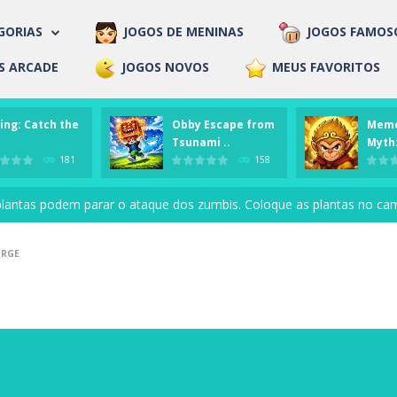
n foi o primeiro jogo Bomberman a aparecer no SNES, e o primeiro 
GORIAS
JOGOS DE MENINAS
JOGOS FAMOS
de Educar
 3D
 Arcade
 Clássicos
 de Esporte
 de Meninas
 Multiplayer
 Puzzles
s de 2
s de Ação
s de Aventura
s de Corrida
s de Estratégia
s de Luta
s de Tiro
o aventuras de Crash , um marsupial geneticamente modificado que pr
S ARCADE
JOGOS NOVOS
MEUS FAVORITOS
es de jogar Super Smash Flash 2, então, há motivos para ficar feliz!
ing: Catch the
Obby Escape from
Mem
há muito tempo não havia notícias de nosso amante para incomodar a 
Tsunami ..
Myth
181
158
antas podem parar o ataque dos zumbis. Coloque as plantas no camp
na estrada, tentando desviar de uma mulher em meio ao nevoeiro, M
tes com os lutadores especiais, os combates especiais do Tekken Com
ERGE
All-Stars é uma compilação de quatro jogos eletrônicos da série Mari
d um novo tipo de jogo Mario que você pode jogar com uma mão. Vo
ca na Star Cup enquanto enfrenta oponentes individuais! Compita com 
n foi o primeiro jogo Bomberman a aparecer no SNES, e o primeiro 