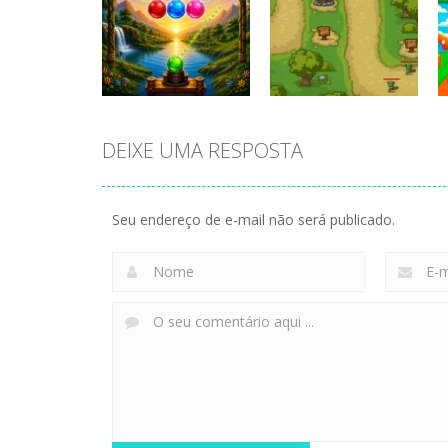
Tank Strike
Football
Wasteland Rogue
Superstars 2026
162
135
DEIXE UMA RESPOSTA
Bubble Shooter
Defense Tower
Vale
2025
Seu endereço de e-mail não será publicado.
159
230