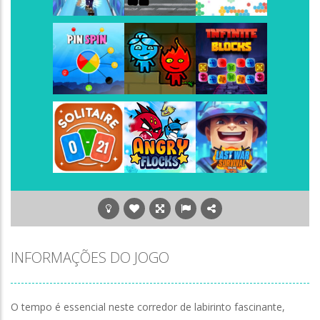
Play
Play
Play
Play
Play
Play
Play
Play
Play
INFORMAÇÕES DO JOGO
O tempo é essencial neste corredor de labirinto fascinante,