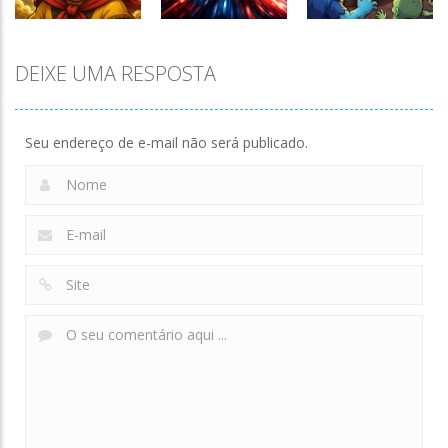
Zombie
DEIXE UMA RESPOSTA
Meme
Velocity
Defense: Last
Myth:Wukong
Breaker
Stand
133
162
132
Seu endereço de e-mail não será publicado.