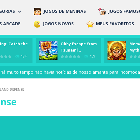
ca na Star Cup enquanto enfrenta oponentes individuais! Compita com 
GORIAS
JOGOS DE MENINAS
JOGOS FAMOS
de Educar
 3D
 Arcade
 Clássicos
 de Esporte
 de Meninas
 Multiplayer
 Puzzles
s de 2
s de Ação
s de Aventura
s de Corrida
s de Estratégia
s de Luta
s de Tiro
n foi o primeiro jogo Bomberman a aparecer no SNES, e o primeiro 
S ARCADE
JOGOS NOVOS
MEUS FAVORITOS
o aventuras de Crash , um marsupial geneticamente modificado que pr
ing: Catch the
Obby Escape from
Mem
es de jogar Super Smash Flash 2, então, há motivos para ficar feliz!
Tsunami ..
Myth
184
159
há muito tempo não havia notícias de nosso amante para incomodar a 
antas podem parar o ataque dos zumbis. Coloque as plantas no camp
na estrada, tentando desviar de uma mulher em meio ao nevoeiro, M
 LAND DEFENSE
tes com os lutadores especiais, os combates especiais do Tekken Com
ense
All-Stars é uma compilação de quatro jogos eletrônicos da série Mari
d um novo tipo de jogo Mario que você pode jogar com uma mão. Vo
ca na Star Cup enquanto enfrenta oponentes individuais! Compita com 