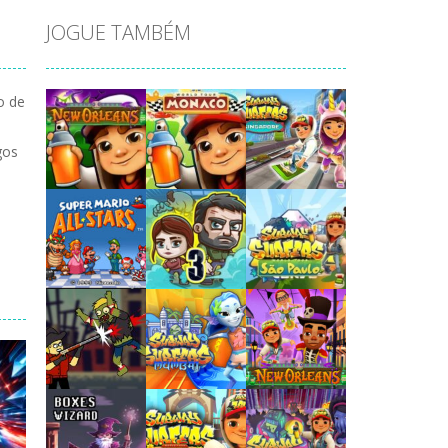
JOGUE TAMBÉM
o de
gos
m
Jogaê
Jogaê
Jogaê
Jogaê
Jogaê
Jogaê