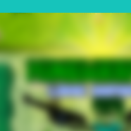
n foi o primeiro jogo Bomberman a aparecer no SNES, e o primeiro 