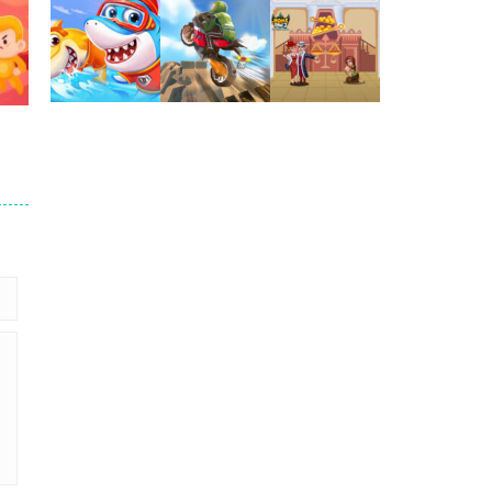
es
149
Jogaê
Jogaê
Jogaê
Jogaê
Jogaê
Jogaê
249