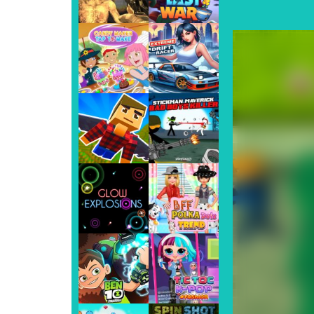
Super Bomberman
-
Super Bomberma
Play
Play
Play
Play
Play
Play
Play
Play