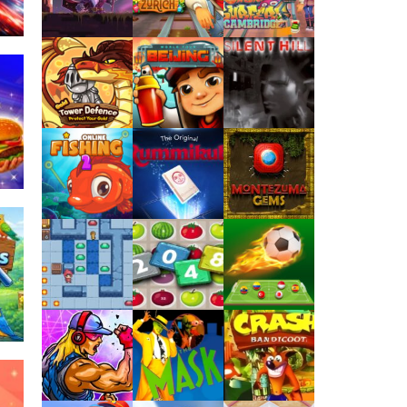
Jogaê
Jogaê
Jogaê
Jogaê
Jogaê
Jogaê
r
168
Jogaê
Jogaê
Jogaê
Jogaê
Jogaê
Jogaê
147
Jogaê
Jogaê
Jogaê