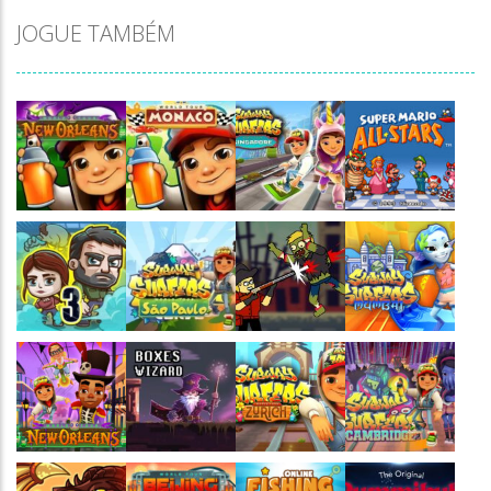
JOGUE TAMBÉM
Jogaê
Jogaê
Jogaê
Jogaê
Jogaê
Jogaê
Jogaê
Jogaê