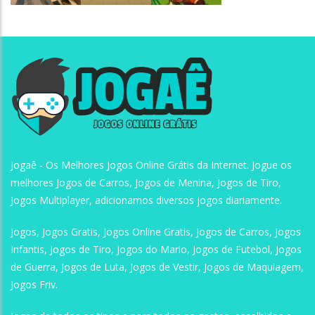
Jogaê
Jogaê
Jogaê
Jogaê - Os Melhores Jogos Online Grátis da Internet. Jogue os
melhores Jogos de Carros, Jogos de Menina, Jogos de Tiro,
Jogos Multiplayer, adicionamos diversos jogos diariamente.
Jogos, Jogos Gratis, Jogos Online Gratis, Jogos de Carros, Jogos
Infantis, Jogos de Tiro, Jogos do Mario, Jogos de Futebol, Jogos
de Guerra, Jogos de Luta, Jogos de Vestir, Jogos de Maquiagem,
Jogos Friv.