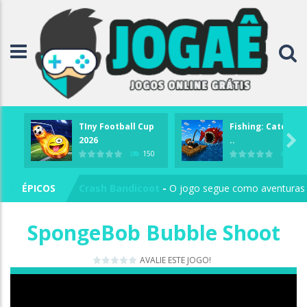
TIny Football Cup
Fishing: Catch th
Angry Birds
-
O Angry Birds se arrisca na Star Cu

2026
..
150
184
Super Bomberman
-
Super Bomberman foi o prim
ÉPICOS
Crash Bandicoot
-
O jogo segue como aventuras d
Super Smash Remix
-
Se tem saudades de jogar S
SpongeBob Bubble Shoot
Subway Surf: Mônaco
-
Concordo – há muito temp
AVALIE ESTE JOGO!
Plants vs Zombies
-
Só mesmo as plantas podem p
Tekken 3
-
Lute em cenários diferentes com os lu