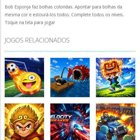
Bob Esponja faz bolhas coloridas. Apontar para bolhas da
mesma cor e estourá-los todos. Complete todos os níveis.
Toque na tela para jogar
JOGOS RELACIONADOS
Fishing: Catch
Obby Escape
TIny Football
the Secret
from Tsunami
Cup 2026
Brainrot
Brainrot
150
184
159