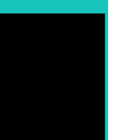
jogo naquele sistema a oferecer...