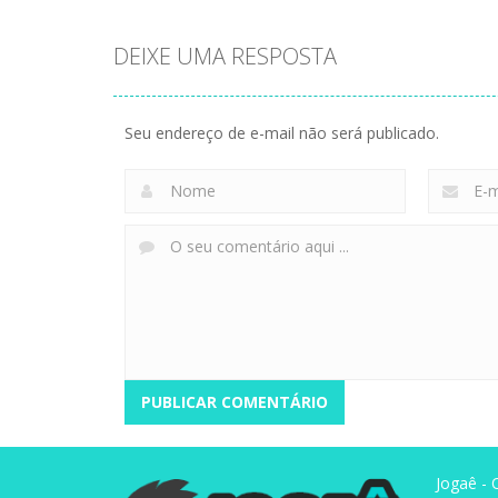
DEIXE UMA RESPOSTA
Bubble Shooter
Scrap Car Merge
Vale
Seu endereço de e-mail não será publicado.
143
160
Jogaê - 