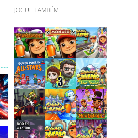
JOGUE TAMBÉM
Jogaê
Jogaê
Jogaê
Jogaê
Jogaê
Jogaê