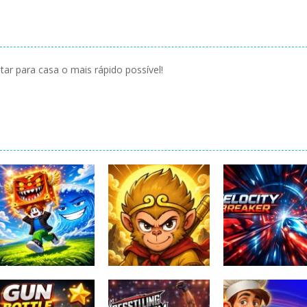
ar para casa o mais rápido possível!
Obby Escape