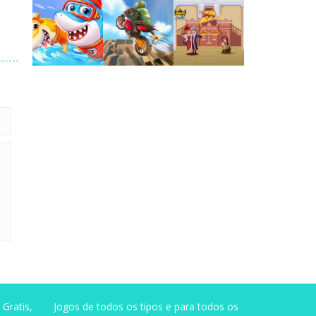
Jogaê
Jogaê
Jogaê
249
Jogaê
Jogaê
Jogaê
 Gratis,
Jogos de todos os tipos e para todos os