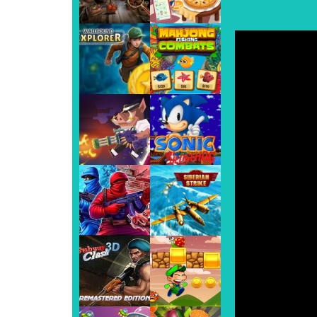
Super Bomberman
-
Super Bomberma
Play
Play
Play
Play
Play
Play
Play
Play