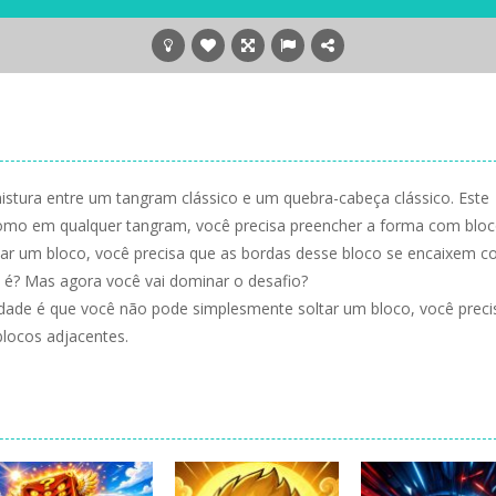
stura entre um tangram clássico e um quebra-cabeça clássico. Este
. Como em qualquer tangram, você precisa preencher a forma com bloc
tar um bloco, você precisa que as bordas desse bloco se encaixem 
o é? Mas agora você vai dominar o desafio?
ldade é que você não pode simplesmente soltar um bloco, você preci
blocos adjacentes.