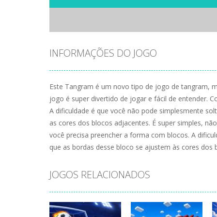
INFORMAÇÕES DO JOGO
Este Tangram é um novo tipo de jogo de tangram, mi
jogo é super divertido de jogar e fácil de entender
A dificuldade é que você não pode simplesmente sol
as cores dos blocos adjacentes. É super simples, nã
você precisa preencher a forma com blocos. A dificu
que as bordas desse bloco se ajustem às cores dos 
JOGOS RELACIONADOS