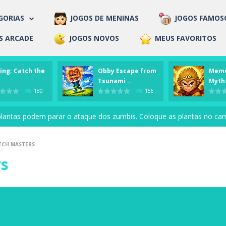
ca na Star Cup enquanto enfrenta oponentes individuais! Compita com 
GORIAS
JOGOS DE MENINAS
JOGOS FAMOS
de Educar
 3D
 Arcade
 Clássicos
 de Esporte
 de Meninas
 Multiplayer
 Puzzles
s de 2
s de Ação
s de Aventura
s de Corrida
s de Estratégia
s de Luta
s de Tiro
n foi o primeiro jogo Bomberman a aparecer no SNES, e o primeiro 
S ARCADE
JOGOS NOVOS
MEUS FAVORITOS
o aventuras de Crash , um marsupial geneticamente modificado que pr
ing: Catch the
Obby Escape from
Mem
es de jogar Super Smash Flash 2, então, há motivos para ficar feliz!
Tsunami ..
Myth
180
156
há muito tempo não havia notícias de nosso amante para incomodar a 
antas podem parar o ataque dos zumbis. Coloque as plantas no camp
na estrada, tentando desviar de uma mulher em meio ao nevoeiro, M
CH MASTERS
tes com os lutadores especiais, os combates especiais do Tekken Com
s
All-Stars é uma compilação de quatro jogos eletrônicos da série Mari
d um novo tipo de jogo Mario que você pode jogar com uma mão. Vo
ca na Star Cup enquanto enfrenta oponentes individuais! Compita com 