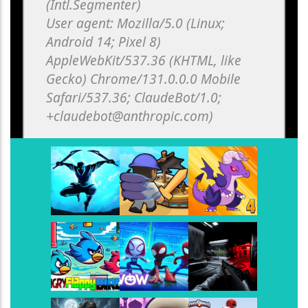
Play
Play
Play