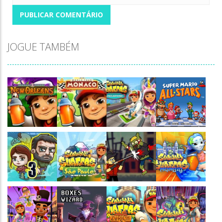
JOGUE TAMBÉM
Jogaê
Jogaê
Jogaê
Jogaê