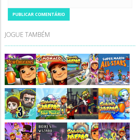
JOGUE TAMBÉM
Jogaê
Jogaê
Jogaê
Jogaê