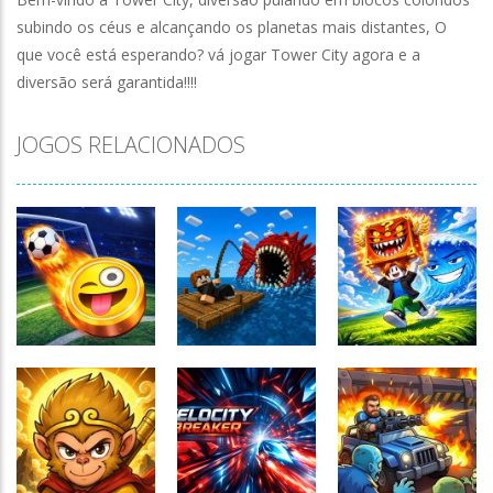
subindo os céus e alcançando os planetas mais distantes, O
que você está esperando? vá jogar Tower City agora e a
diversão será garantida!!!!
JOGOS RELACIONADOS
Fishing: Catch
Obby Escape
TIny Football
the Secret
from Tsunami
Cup 2026
Brainrot
Brainrot
150
181
158