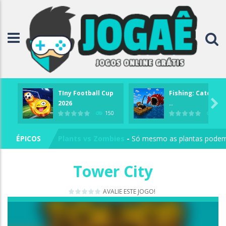
Angry Birds
-
O Angry Birds se arrisca na Star Cu
Super Bomberman
-
Super Bomberman foi o prim
Crash Bandicoot
-
O jogo segue como aventuras d
Super Smash Remix
-
Se tem saudades de jogar S
TIny Football Cup
Fishing: Catch th

2026
..
Subway Surf: Mônaco
-
Concordo – há muito temp
150
181
Plants vs Zombies
-
Só mesmo as plantas podem p
ÉPICOS
Tekken 3
-
Lute em cenários diferentes com os lu
Tower City
Super Mario All-Stars
-
Super Mario All-Stars é u
AVALIE ESTE JOGO!
Mario Bros World
-
Mario Bros World um novo tip
Angry Birds
-
O Angry Birds se arrisca na Star Cu