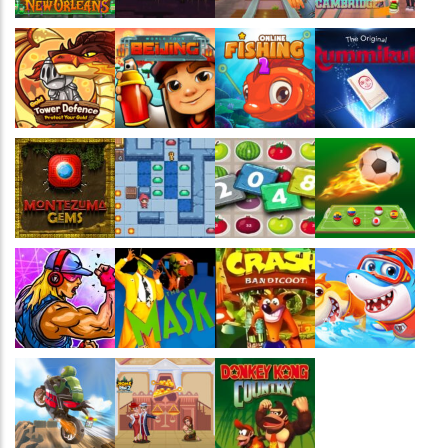
Jogaê
Jogaê
Jogaê
Jogaê
Jogaê
Jogaê
Jogaê
Jogaê
Jogaê
Jogaê
Jogaê
Jogaê
Jogaê
Jogaê
Jogaê
Jogaê