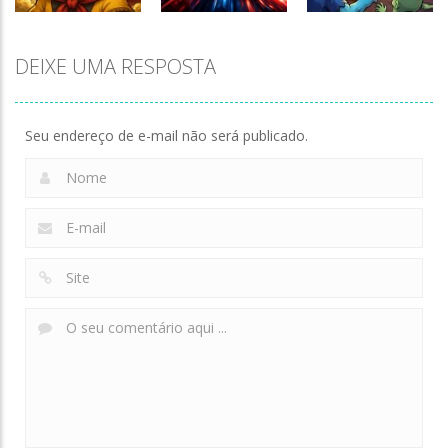
Zombie
DEIXE UMA RESPOSTA
Meme
Velocity
Defense: Last
Myth:Wukong
Breaker
Stand
136
166
133
Seu endereço de e-mail não será publicado.