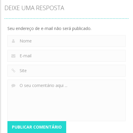
Zombie
DEIXE UMA RESPOSTA
Meme
Velocity
Defense: Last
Myth:Wukong
Breaker
Stand
133
161
132
Seu endereço de e-mail não será publicado.