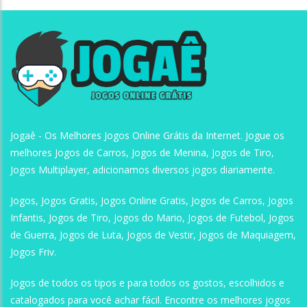
Jogaê
Jogaê
Jogaê
Jogaê - Os Melhores Jogos Online Grátis da Internet. Jogue os
melhores Jogos de Carros, Jogos de Menina, Jogos de Tiro,
Jogos Multiplayer, adicionamos diversos jogos diariamente.
Jogos, Jogos Gratis, Jogos Online Gratis, Jogos de Carros, Jogos
Infantis, Jogos de Tiro, Jogos do Mario, Jogos de Futebol, Jogos
de Guerra, Jogos de Luta, Jogos de Vestir, Jogos de Maquiagem,
Jogos Friv.
Jogos de todos os tipos e para todos os gostos, escolhidos e
catalogados para você achar fácil. Encontre os melhores jogos