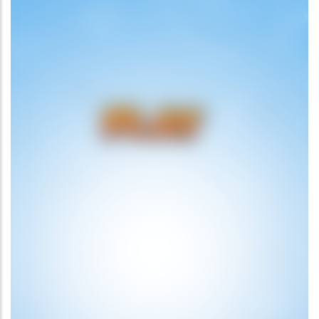
Angry Birds
-
O Angry Birds se arrisca na Star Cu
Super Bomberman
-
Super Bomberman foi o prim