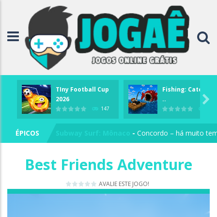
Angry Birds
-
O Angry Birds se arrisca na Star Cu
Super Bomberman
-
Super Bomberman foi o prim
TIny Football Cup
Fishing: Catch th
Crash Bandicoot
-
O jogo segue como aventuras d

2026
..
147
180
Super Smash Remix
-
Se tem saudades de jogar S
ÉPICOS
Subway Surf: Mônaco
-
Concordo – há muito temp
Plants vs Zombies
-
Só mesmo as plantas podem p
Best Friends Adventure
Tekken 3
-
Lute em cenários diferentes com os lu
AVALIE ESTE JOGO!
Super Mario All-Stars
-
Super Mario All-Stars é u
Mario Bros World
-
Mario Bros World um novo tip