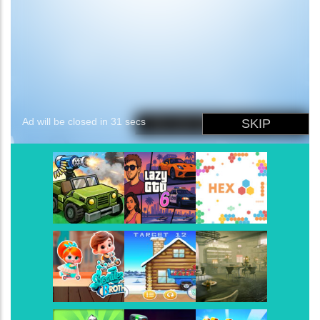
Play
Play
Play