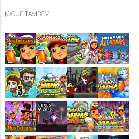
JOGUE TAMBÉM
Jogaê
Jogaê
Jogaê
Jogaê
Jogaê
Jogaê
Jogaê
Jogaê