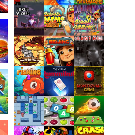
Jogaê
Jogaê
Jogaê
Jogaê
Jogaê
Jogaê
r
167
Jogaê
Jogaê
Jogaê
Jogaê
Jogaê
Jogaê
147
Jogaê
Jogaê
Jogaê