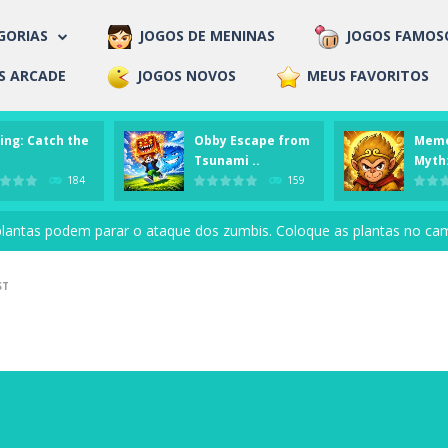
ca na Star Cup enquanto enfrenta oponentes individuais! Compita com 
GORIAS
JOGOS DE MENINAS
JOGOS FAMOS
de Educar
 3D
 Arcade
 Clássicos
 de Esporte
 de Meninas
 Multiplayer
 Puzzles
s de 2
s de Ação
s de Aventura
s de Corrida
s de Estratégia
s de Luta
s de Tiro
n foi o primeiro jogo Bomberman a aparecer no SNES, e o primeiro 
S ARCADE
JOGOS NOVOS
MEUS FAVORITOS
o aventuras de Crash , um marsupial geneticamente modificado que pr
ing: Catch the
Obby Escape from
Mem
es de jogar Super Smash Flash 2, então, há motivos para ficar feliz!
Tsunami ..
Myth
184
159
há muito tempo não havia notícias de nosso amante para incomodar a 
antas podem parar o ataque dos zumbis. Coloque as plantas no camp
na estrada, tentando desviar de uma mulher em meio ao nevoeiro, M
ST
tes com os lutadores especiais, os combates especiais do Tekken Com
All-Stars é uma compilação de quatro jogos eletrônicos da série Mari
d um novo tipo de jogo Mario que você pode jogar com uma mão. Vo
ca na Star Cup enquanto enfrenta oponentes individuais! Compita com 