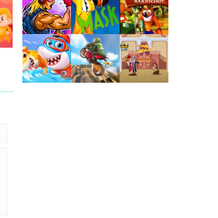
es
Jogaê
Jogaê
Jogaê
149
Jogaê
Jogaê
Jogaê
249
Jogaê
Jogaê
Jogaê