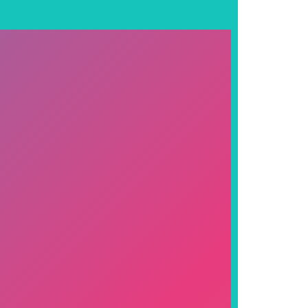
jogo naquele sistema a oferecer...