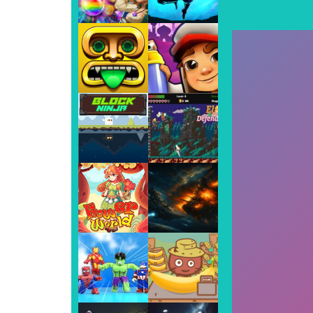
Super Bomberman
-
Super Bomberma
Play
Play
Play
Play
Play
Play
Play
Play