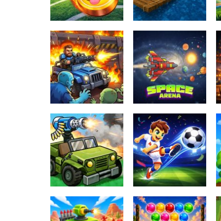
Fishing: Catch
TIny Football Cup
the Secret
2026
Brainrot
151
184
Zombie Defense:
Last Stand
Space Arena
134
162