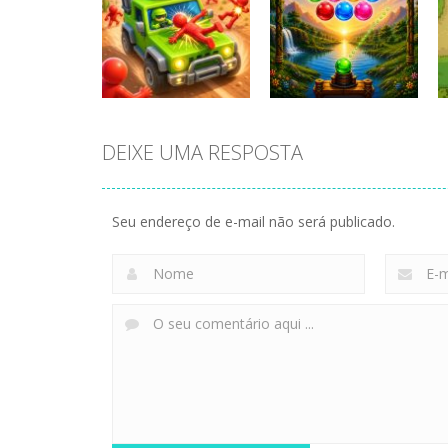
Tank Strike
Football
Wasteland Rogue
Superstars 2026
164
136
DEIXE UMA RESPOSTA
Bubble Shooter
Scrap Car Merge
Vale
Seu endereço de e-mail não será publicado.
143
160