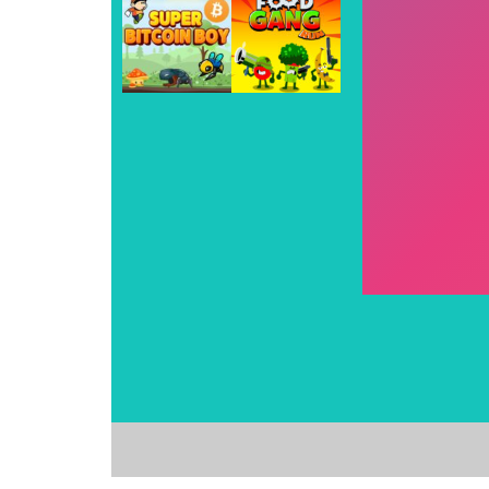
Play
Play
Play
Play