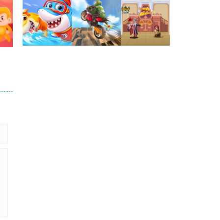
es
149
Jogaê
Jogaê
Jogaê
Jogaê
Jogaê
Jogaê
249