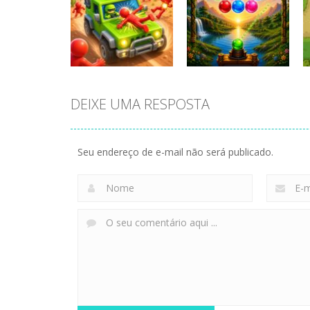
Tank Strike
Football
Wasteland Rogue
Superstars 2026
164
136
DEIXE UMA RESPOSTA
Bubble Shooter
Scrap Car Merge
Vale
Seu endereço de e-mail não será publicado.
143
160