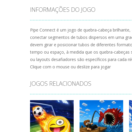
INFORMAÇÕES DO JOGO
Pipe Connect é um jogo de quebra-cabeça brilhante, 
conectar segmentos de tubos dispersos em uma grade
devem girar e posicionar tubos de diferentes formato
tempo ou espaço, à medida que os quebra-cabeças se 
ou layouts desafiadores são específicos para cada nív
Clique com o mouse ou deslize para jogar
JOGOS RELACIONADOS