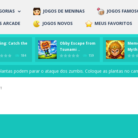
n foi o primeiro jogo Bomberman a aparecer no SNES, e o primeiro 
GORIAS
JOGOS DE MENINAS
JOGOS FAMOS
de Educar
 3D
 Arcade
 Clássicos
 de Esporte
 de Meninas
 Multiplayer
 Puzzles
s de 2
s de Ação
s de Aventura
s de Corrida
s de Estratégia
s de Luta
s de Tiro
o aventuras de Crash , um marsupial geneticamente modificado que pr
S ARCADE
JOGOS NOVOS
MEUS FAVORITOS
es de jogar Super Smash Flash 2, então, há motivos para ficar feliz!
ing: Catch the
Obby Escape from
Mem
há muito tempo não havia notícias de nosso amante para incomodar a 
Tsunami ..
Myth
184
159
antas podem parar o ataque dos zumbis. Coloque as plantas no camp
na estrada, tentando desviar de uma mulher em meio ao nevoeiro, M
tes com os lutadores especiais, os combates especiais do Tekken Com
CT
All-Stars é uma compilação de quatro jogos eletrônicos da série Mari
d um novo tipo de jogo Mario que você pode jogar com uma mão. Vo
ca na Star Cup enquanto enfrenta oponentes individuais! Compita com 
n foi o primeiro jogo Bomberman a aparecer no SNES, e o primeiro 