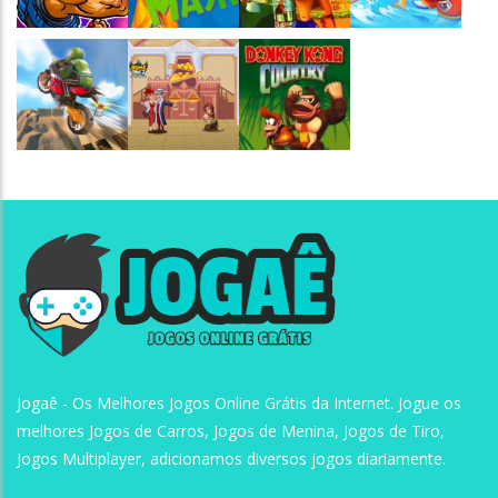
Jogaê
Jogaê
Jogaê
Jogaê
Jogaê
Jogaê
Jogaê
Jogaê - Os Melhores Jogos Online Grátis da Internet. Jogue os
melhores Jogos de Carros, Jogos de Menina, Jogos de Tiro,
Jogos Multiplayer, adicionamos diversos jogos diariamente.