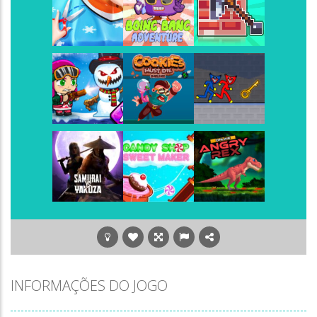
Play
Play
Play
Play
Play
Play
Play
Play
Play
Play
Play
Play
INFORMAÇÕES DO JOGO