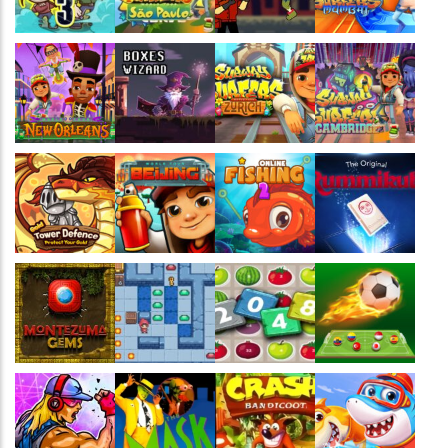
Jogaê
Jogaê
Jogaê
Jogaê
Jogaê
Jogaê
Jogaê
Jogaê
Jogaê
Jogaê
Jogaê
Jogaê
Jogaê
Jogaê
Jogaê
Jogaê
Jogaê
Jogaê
Jogaê
Jogaê