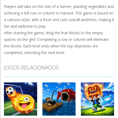
Players will take on the role of a farmer, planting vegetables and
achieving a full row or column to harvest. The game is based on
a cartoon style, with a fresh and cute overall aesthetic, making it
fun and addictive to play.
After starting the game, drag the fruit blocks to the empty
spaces on the grid. Completing a row or column will eliminate
the blocks. Each level ends when the top objectives are
completed, unlocking the next level.
JOGOS RELACIONADOS