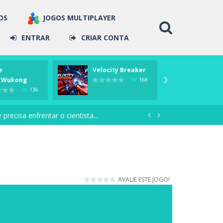
OS
JOGOS MULTIPLAYER
ENTRAR
CRIAR CONTA
e
Velocity Breaker
Space
seus amigos, saia por...
:Wukong
168

136
jogo naquele sistema a oferecer...
ecisa enfrentar o cientista...


 O Super Smash Remix é parecido...
polícia das estações ferroviárias,...
o com muita estratégia para impedir...
AVALIE ESTE JOGO!
ason desperta sem a sua...
o essa versão é do Playstation,...