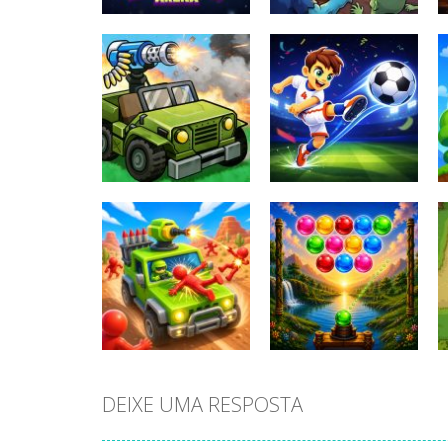
Zombie Defense:
Space Arena
Last Stand
163
134
Tank Strike
Football
Wasteland Rogue
Superstars 2026
164
138
DEIXE UMA RESPOSTA
Bubble Shooter