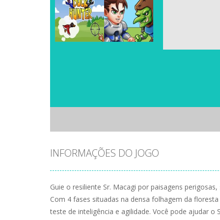
Play
Play
Play
Play
INFORMAÇÕES DO JOGO
Guie o resiliente Sr. Macagi por paisagens perigosa
Com 4 fases situadas na densa folhagem da floresta
teste de inteligência e agilidade. Você pode ajudar o