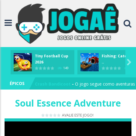
TIny Football Cup
Fishing: Catch th
Angry Birds
-
O Angry Birds se arrisca na Star Cu

2026
..
149
181
Super Bomberman
-
Super Bomberman foi o prim
ÉPICOS
Crash Bandicoot
-
O jogo segue como aventuras d
Super Smash Remix
-
Se tem saudades de jogar S
Soul Essence Adventure
Subway Surf: Mônaco
-
Concordo – há muito temp
AVALIE ESTE JOGO!
Plants vs Zombies
-
Só mesmo as plantas podem p
Tekken 3
-
Lute em cenários diferentes com os lu