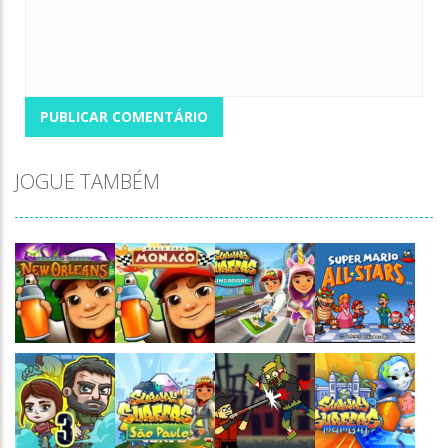
JOGUE TAMBÉM
Jogaê
Jogaê
Jogaê
Jogaê