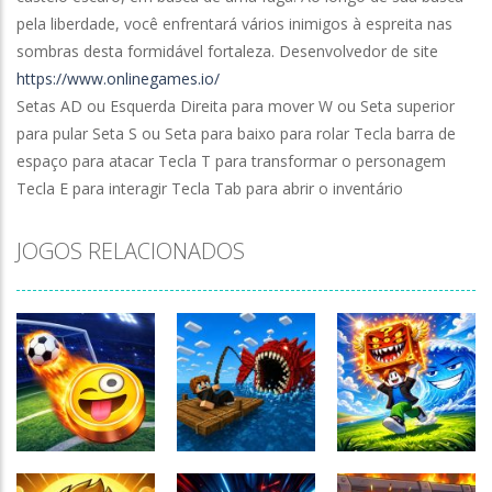
pela liberdade, você enfrentará vários inimigos à espreita nas
sombras desta formidável fortaleza. Desenvolvedor de site
https://www.onlinegames.io/
Setas AD ou Esquerda Direita para mover W ou Seta superior
para pular Seta S ou Seta para baixo para rolar Tecla barra de
espaço para atacar Tecla T para transformar o personagem
Tecla E para interagir Tecla Tab para abrir o inventário
JOGOS RELACIONADOS
Fishing: Catch
Obby Escape