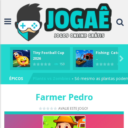
Angry Birds
-
O Angry Birds se arrisca na Star Cu
Super Bomberman
-
Super Bomberman foi o prim
Crash Bandicoot
-
O jogo segue como aventuras d
TIny Football Cup
Fishing: Catch th
Super Smash Remix
-
Se tem saudades de jogar S

2026
..
153
191
Subway Surf: Mônaco
-
Concordo – há muito temp
Plants vs Zombies
-
Só mesmo as plantas podem p
ÉPICOS
Tekken 3
-
Lute em cenários diferentes com os lu
Farmer Pedro
Super Mario All-Stars
-
Super Mario All-Stars é u
AVALIE ESTE JOGO!
Mario Bros World
-
Mario Bros World um novo tip
Angry Birds
-
O Angry Birds se arrisca na Star Cu