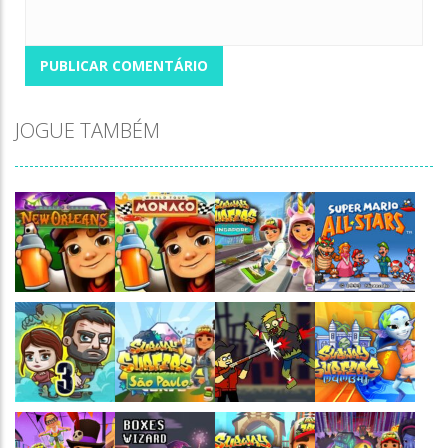
JOGUE TAMBÉM
Jogaê
Jogaê
Jogaê
Jogaê