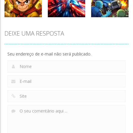
153
191
165
Zombie
DEIXE UMA RESPOSTA
Meme
Velocity
Defense: Last
Myth:Wukong
Breaker
Stand
136
168
136
Seu endereço de e-mail não será publicado.