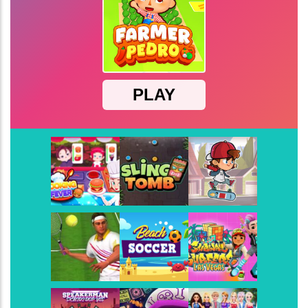
Super Bomberman
-
Super Bomberman foi o prim
Play
Play
Play