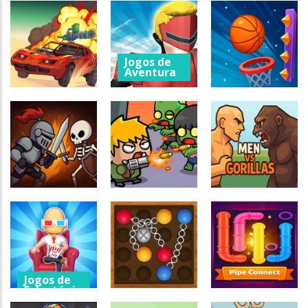
Esporte
Tiro
Angry
Zombies War
Ultimate Bike
Super Zombie
Game
Stunt Racing
Shooter 2
Jogos de
207
174
208
Aventura
Miami City
Crime
Jogos de
Jogos de
Tiro
Esporte
Simulator
Road Of Fury 4
Game
DunkChallenge
228
202
209
Jogos de
Jogos de
Tiro
Ação
Jogos de
Tabuleiro
Zombie Waves
Men Vs
Cave Crusade
2
Gorillas
243
166
229
Jogos de
Estratégia