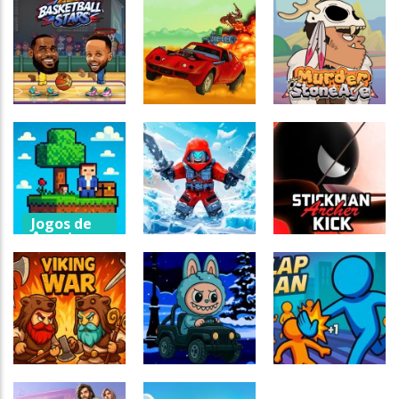
Cinema
Jogos
Jogos
Novos
Novos
Business – Idle
Games
Chain Puzzle
Pipe Connect
215
225
248
Jogos de
Jogos de
Jogos
Esporte
Aventura
Novos
Basketball
King Of Road
Murder Stone
Stars 2026
Shooting
Age
254
179
181
Jogos de
Aventura
Jogos de
Tiro
Noob:
Jogos de
Aventura
Skyblock
Stickman
Survival
Blox Fruits
Archer Kick
211
274
165
Jogos de
Esporte
Jogos
Jogos