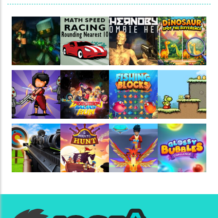
Velocity Breaker
168
Zombie Defense: ..
134
Play
Play
Play
Play
Space Arena
164
Bottle Storm: Elite ..
Play
Play
Play
Play
164
Wrestling ..
141
Play
Play
Play
Play