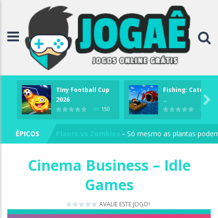
Angry Birds
-
O Angry Birds se arrisca na Star Cu
Super Bomberman
-
Super Bomberman foi o prim
Crash Bandicoot
-
O jogo segue como aventuras d
Super Smash Remix
-
Se tem saudades de jogar S
TIny Football Cup
Fishing: Catch th

2026
..
Subway Surf: Mônaco
-
Concordo – há muito temp
150
182
Plants vs Zombies
-
Só mesmo as plantas podem p
ÉPICOS
Tekken 3
-
Lute em cenários diferentes com os lu
Cinema Business – Idle
Super Mario All-Stars
-
Super Mario All-Stars é u
Games
Mario Bros World
-
Mario Bros World um novo tip
Angry Birds
-
O Angry Birds se arrisca na Star Cu
AVALIE ESTE JOGO!