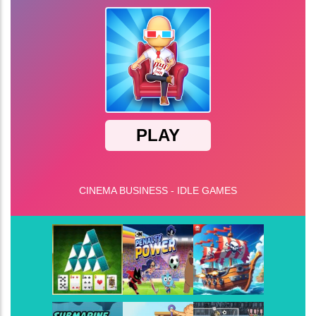
Super Bomberman
-
Super Bomberman foi o prim