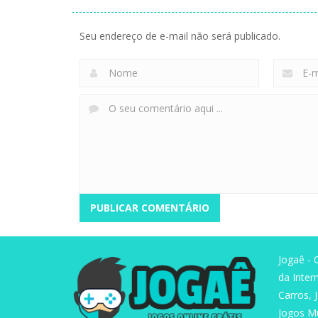
Idle Swat
Age Of Quest
Terrorist Game
Seu endereço de e-mail não será publicado.
1.09K
1.04K
Jogaê - 
da Inter
Carros, 
Jogos Mu