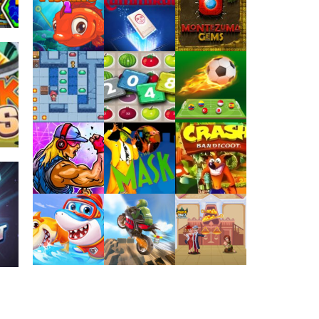
Jogaê
Jogaê
Jogaê
 7
Jogaê
Jogaê
Jogaê
589
Jogaê
Jogaê
Jogaê
21K
Jogaê
Jogaê
Jogaê