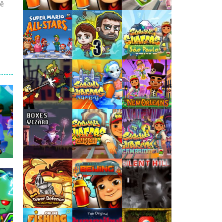
cê
Jogaê
Jogaê
Jogaê
Jogaê
Jogaê
Jogaê
Jogaê
Jogaê
Jogaê
Jogaê
Jogaê
Jogaê
583