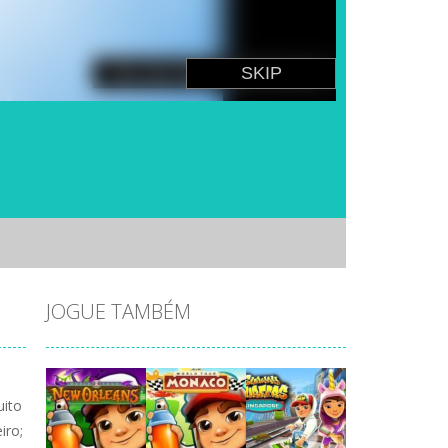
JOGUE TAMBÉM
uito
iro;