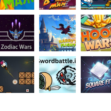
Super
The Mask O Jogo
Bomberman
Zombie Mission
786
957
Zodiac Wars 2
Harry’s Flight
Hook Wars
927
844
1.