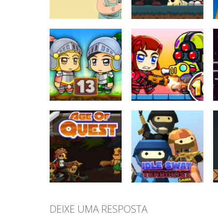
Zombie Attack:
Apocalypse Rush
Defense
496
582
Zombie Mission
Zombie Mission
13
10
621
731
DEIXE UMA RESPOSTA