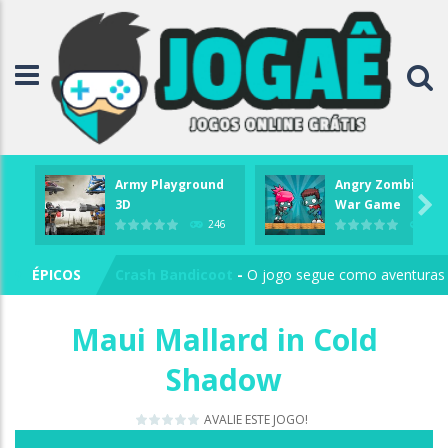
Army Playground
Angry Zombies
Angry Birds
-
O Angry Birds se arrisca na Star Cu

3D
War Game
246
207
Super Bomberman
-
Super Bomberman foi o prim
ÉPICOS
Crash Bandicoot
-
O jogo segue como aventuras d
Super Smash Remix
-
Se tem saudades de jogar S
Maui Mallard in Cold
Subway Surf: Mônaco
-
Concordo – há muito temp
Shadow
Plants vs Zombies
-
Só mesmo as plantas podem p
AVALIE ESTE JOGO!
Tekken 3
-
Lute em cenários diferentes com os lu