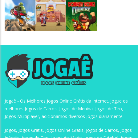
Jogaê
Jogaê
Jogaê
Jogaê
Jogaê
Jogaê
Jogaê
Jogaê - Os Melhores Jogos Online Grátis da Internet. Jogue os
melhores Jogos de Carros, Jogos de Menina, Jogos de Tiro,
Jogos Multiplayer, adicionamos diversos jogos diariamente.
Jogos, Jogos Gratis, Jogos Online Gratis, Jogos de Carros, Jogos
Infantis, Jogos de Tiro, Jogos do Mario, Jogos de Futebol, Jogos