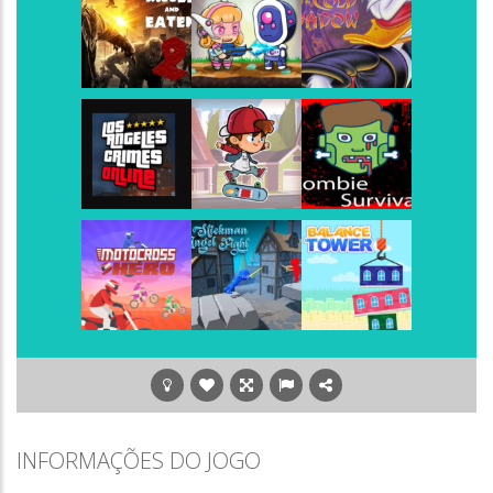
Play
Play
Play
Play
Play
Play
Play
Play
Play
Play
Play
Play
INFORMAÇÕES DO JOGO