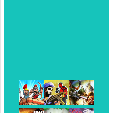
Super Mario All-Stars
-
Super Mario All-Stars é u
Mario Bros World
-
Mario Bros World um novo tip
Angry Birds
-
O Angry Birds se arrisca na Star Cu
Super Bomberman
-
Super Bomberman foi o prim