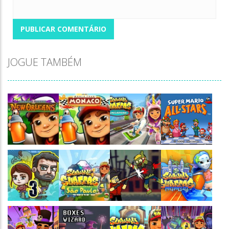
JOGUE TAMBÉM
Jogaê
Jogaê
Jogaê
Jogaê