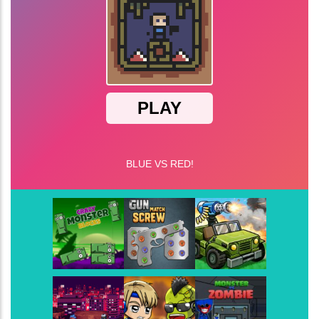
Super Bomberman
-
Super Bomberman foi o prim