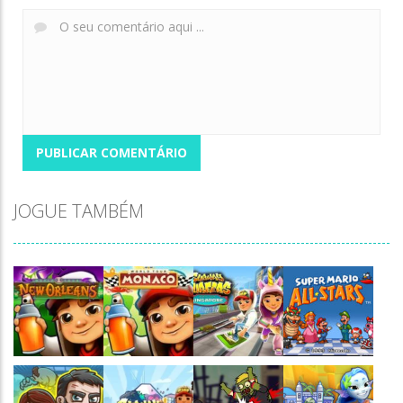
JOGUE TAMBÉM