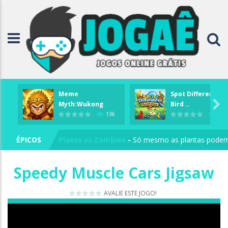
Angry Birds
-
O Angry Birds se arrisca na Star Cu
Super Bomberman
-
Super Bomberman foi o prim
Crash Bandicoot
-
O jogo segue como aventuras d
Meme
Spot Differences
Super Smash Remix
-
Se tem saudades de jogar S

Myth:Wukong
Bird ..
136
152
Subway Surf: Mônaco
-
Concordo – há muito temp
ÉPICOS
Plants vs Zombies
-
Só mesmo as plantas podem p
Tekken 3
-
Lute em cenários diferentes com os lu
Speedy Muscle Cars Jigsaw
Super Mario All-Stars
-
Super Mario All-Stars é u
AVALIE ESTE JOGO!
Mario Bros World
-
Mario Bros World um novo tip
Angry Birds
-
O Angry Birds se arrisca na Star Cu