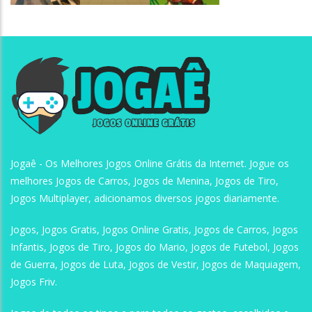
Jogaê
Jogaê
Jogaê
Jogaê - Os Melhores Jogos Online Grátis da Internet. Jogue os
melhores Jogos de Carros, Jogos de Menina, Jogos de Tiro,
Jogos Multiplayer, adicionamos diversos jogos diariamente.
Jogos, Jogos Gratis, Jogos Online Gratis, Jogos de Carros, Jogos
Infantis, Jogos de Tiro, Jogos do Mario, Jogos de Futebol, Jogos
de Guerra, Jogos de Luta, Jogos de Vestir, Jogos de Maquiagem,
Jogos Friv.