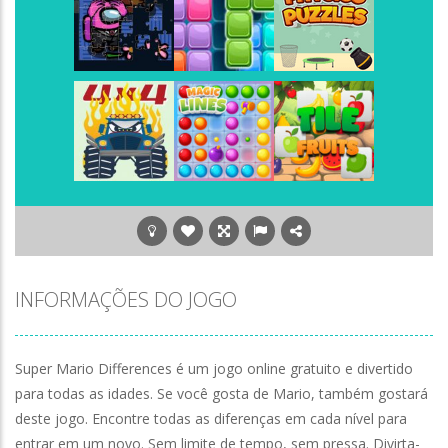
Play
Play
Play
Play
Play
Play
Play
Play
Play
INFORMAÇÕES DO JOGO
Super Mario Differences é um jogo online gratuito e divertido
para todas as idades. Se você gosta de Mario, também gostará
deste jogo. Encontre todas as diferenças em cada nível para
entrar em um novo. Sem limite de tempo, sem pressa. Divirta-