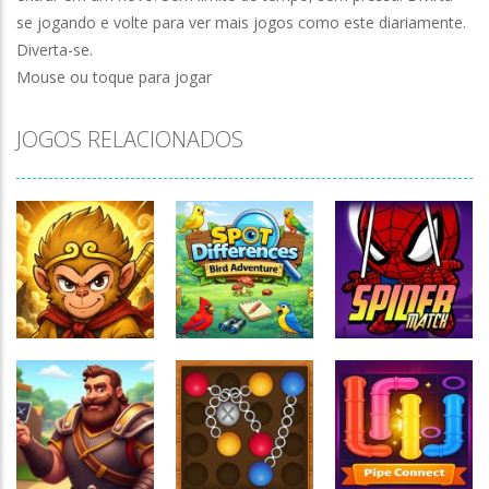
se jogando e volte para ver mais jogos como este diariamente.
Diverta-se.
Mouse ou toque para jogar
JOGOS RELACIONADOS
Spot
Differences
Meme
Bird
Myth:Wukong
Adventure
Spider Match
133
148
203