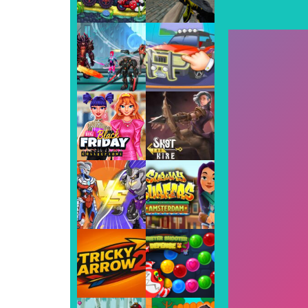
Play
Play
Play
Play
Play
Play
Play
Play