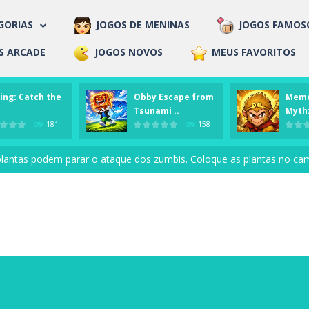
n foi o primeiro jogo Bomberman a aparecer no SNES, e o primeiro 
GORIAS
JOGOS DE MENINAS
JOGOS FAMOS
de Educar
 3D
 Arcade
 Clássicos
 de Esporte
 de Meninas
 Multiplayer
 Puzzles
s de 2
s de Ação
s de Aventura
s de Corrida
s de Estratégia
s de Luta
s de Tiro
o aventuras de Crash , um marsupial geneticamente modificado que pr
S ARCADE
JOGOS NOVOS
MEUS FAVORITOS
es de jogar Super Smash Flash 2, então, há motivos para ficar feliz!
ing: Catch the
Obby Escape from
Mem
há muito tempo não havia notícias de nosso amante para incomodar a 
Tsunami ..
Myth
181
158
antas podem parar o ataque dos zumbis. Coloque as plantas no camp
na estrada, tentando desviar de uma mulher em meio ao nevoeiro, M
tes com os lutadores especiais, os combates especiais do Tekken Com
All-Stars é uma compilação de quatro jogos eletrônicos da série Mari
d um novo tipo de jogo Mario que você pode jogar com uma mão. Vo
ca na Star Cup enquanto enfrenta oponentes individuais! Compita com 
n foi o primeiro jogo Bomberman a aparecer no SNES, e o primeiro 