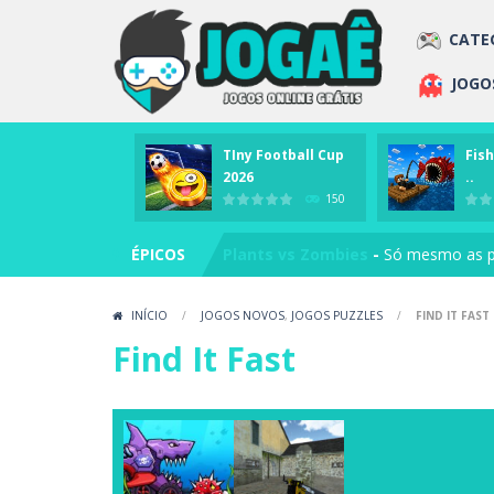
Super Bomberman
-
Super Bomberma
CATE
Jogos 
Jogos
Jogos
Jogos
Jogos
Jogos
Jogos
Jogos
Jogo
Jogo
Jogo
Jogo
Jogo
Jogo
Jogo
Crash Bandicoot
-
O jogo segue com
JOGO
Super Smash Remix
-
Se tem saudad
TIny Football Cup
Fish
Subway Surf: Mônaco
-
Concordo – 
2026
..
150
Plants vs Zombies
-
Só mesmo as pl
ÉPICOS
Silent Hill
-
Após sofrer um acidente 
Tekken 3
-
Lute em cenários diferen
INÍCIO
/
JOGOS NOVOS
,
JOGOS PUZZLES
/
FIND IT FAST
Super Mario All-Stars
-
Super Mario 
Find It Fast
Mario Bros World
-
Mario Bros Worl
Angry Birds
-
O Angry Birds se arris
Super Bomberman
-
Super Bomberma