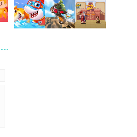
149
Jogaê
Jogaê
Jogaê
Jogaê
Jogaê
Jogaê
249