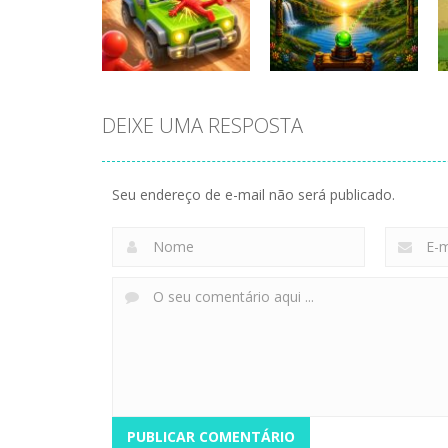
Wasteland Rogue
Superstars 2026
162
136
DEIXE UMA RESPOSTA
Bubble Shooter
Scrap Car Merge
Vale
Seu endereço de e-mail não será publicado.
142
159