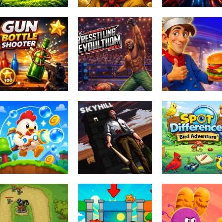
Obby Escape
from Tsunami
Meme
Brainrot
Myth:Wukong
Velocity Breake
158
136
Bottle Storm:
Wrestling
Elite Beach
Revolution Arena
Burger Here
160
139
SKYHILL: Escape
From the
Spot Differenc