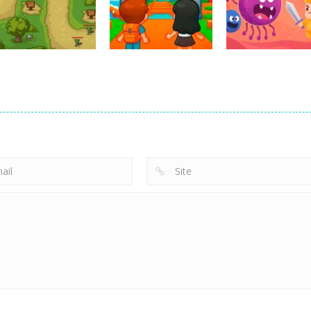
Bubble Blasters
Skyscraper!
Bird Adventure
155
134
Obby Universe:
Defense Tower
Mini Games
Health
2025
Online
Protection
230
269