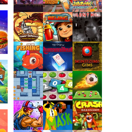
Jogaê
Jogaê
Jogaê
r
Jogaê
Jogaê
Jogaê
166
Jogaê
Jogaê
Jogaê
144
Jogaê
Jogaê
Jogaê
Jogaê
Jogaê
Jogaê
es