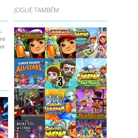
JOGUE TAMBÉM
.
and
unt
Jogaê
Jogaê
Jogaê
Jogaê
Jogaê
Jogaê