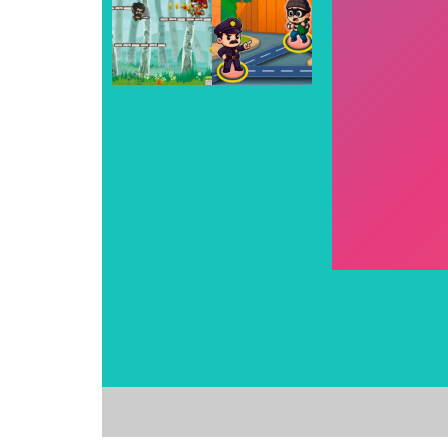
Play
Play
Play
Play