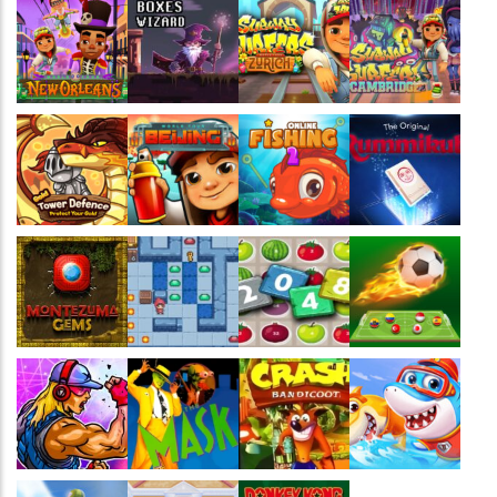
Jogaê
Jogaê
Jogaê
Jogaê
Jogaê
Jogaê
Jogaê
Jogaê
Jogaê
Jogaê
Jogaê
Jogaê
Jogaê
Jogaê
Jogaê
Jogaê