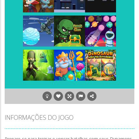
Play
Play
Play
Play
Play
Play
Play
Play
Play
Play
Play
Play
INFORMAÇÕES DO JOGO
Prepare-se para treinar e vencer batalhas com seus Dynamons