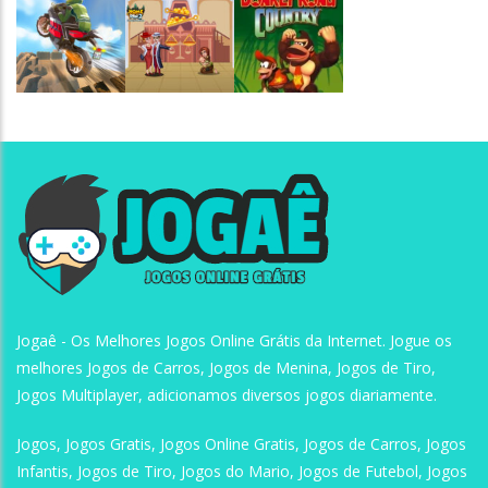
Jogaê
Jogaê
Jogaê
Jogaê
Jogaê
Jogaê
Jogaê
Jogaê - Os Melhores Jogos Online Grátis da Internet. Jogue os
melhores Jogos de Carros, Jogos de Menina, Jogos de Tiro,
Jogos Multiplayer, adicionamos diversos jogos diariamente.
Jogos, Jogos Gratis, Jogos Online Gratis, Jogos de Carros, Jogos
Infantis, Jogos de Tiro, Jogos do Mario, Jogos de Futebol, Jogos