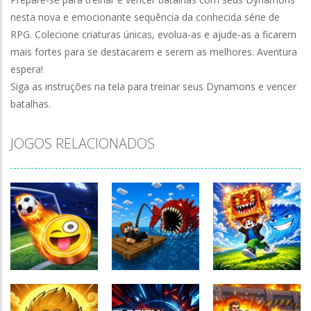
nesta nova e emocionante sequência da conhecida série de
RPG. Colecione criaturas únicas, evolua-as e ajude-as a ficarem
mais fortes para se destacarem e serem as melhores. Aventura
espera!
Siga as instruções na tela para treinar seus Dynamons e vencer
batalhas.
JOGOS RELACIONADOS
Fishing: Catch
Obby Escape
TIny Football
the Secret
from Tsunami