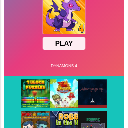
Super Bomberman
-
Super Bomberman foi o prim