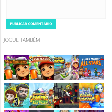
JOGUE TAMBÉM
Jogaê
Jogaê
Jogaê
Jogaê