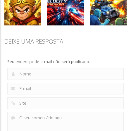
Cup 2026
Brainrot
Brainrot
153
189
164
Zombie
DEIXE UMA RESPOSTA
Meme
Velocity
Defense: Last
Myth:Wukong
Breaker
Stand
136
168
134
Seu endereço de e-mail não será publicado.