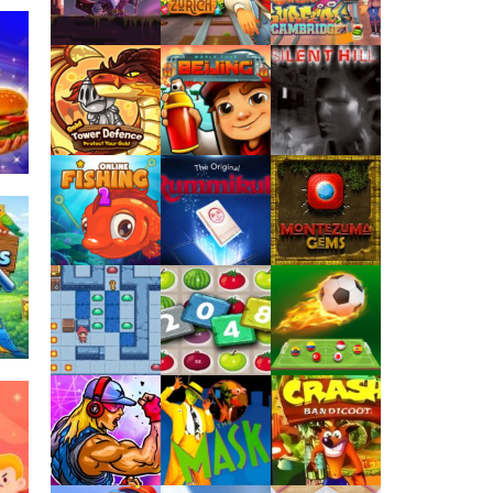
Jogaê
Jogaê
Jogaê
r
166
Jogaê
Jogaê
Jogaê
Jogaê
Jogaê
Jogaê
144
Jogaê
Jogaê
Jogaê
es
Jogaê
Jogaê
Jogaê