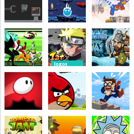
Game
Escape
805
795
1.07K
Jogos
Jogos
Arcade
Novos
Jogos
Arcade
Super Kid :
Robox
The Wisp
Perfect Jump
1.09K
736
801
Jogos
Novos
Jogos
Jogos de
Novos
Corrida
Naruto Jump
Ben 10 Jump
Wiking Way
Force
Force
HD
735
1.27K
745
Jogos
Jogos de
Arcade
Aventura
Jogos de
Ação
Angry Birds
Infinite Stairs