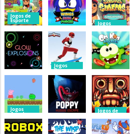
Chiki’s Chase
Ninja Gravity
Racing
1.48K
1.08K
857
Jogos de
Esporte
Jogos
Diversos
Jogos de
Subway
Aventura
Surfers
Subway Surfer
Wings Rush
Mumbai 2022
Singapore
Forces
2.17K
744
1.16K
Jogos
Diversos
Jogos
Jogos
Arcade
Arcade
Power
Glow
Rangers
Om Nom
Explosions !
Skater
Bounce
731
794
836
Jogos
Jogos de
Arcade
Aventura
Jogos
Arcade
Peppa Pig
Temple
Strawberry
Poppy Huggie
Runner 2