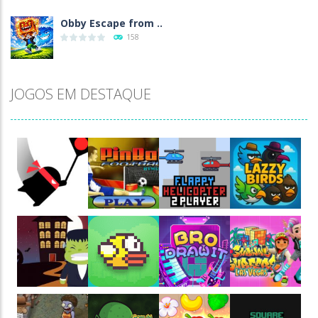
Obby Escape from ..
158
Meme Myth:Wukong
JOGOS EM DESTAQUE
136
Velocity Breaker
166
Zombie Defense: ..
133
Play
Play
Play
Play
Space Arena
162