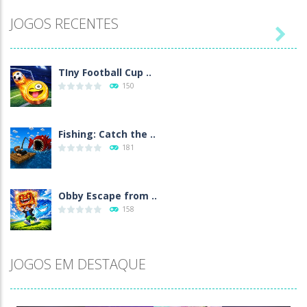
JOGOS RECENTES

TIny Football Cup ..
150
Fishing: Catch the ..
181
Obby Escape from ..
158
Meme Myth:Wukong
JOGOS EM DESTAQUE
136