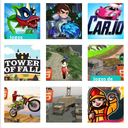
2D Zombie
Tower Hero
Bike Rider
Age
Wars
Highway
1.41K
1.22K
1.21K
Jogos
Diversos
Jogos
Jogos
Novos
Arcade
Angry Plants
Fighting
Hero Pipe
Car.io
1.03K
1.06K
1.28K
Jogos de
Ação
Jogos de
Ação
Jogos
Cargo Truck
Arcade
Bike Offroad
Offroad
Tower of Fall
Stunts 2024
966
1.2K
1.19K
Jogos de
Jogos de
Jogos