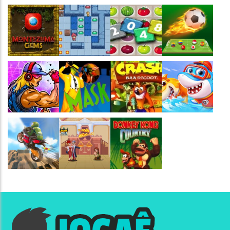
Jogaê
Jogaê
Jogaê
Jogaê
Jogaê
Jogaê
Jogaê
Jogaê
Jogaê
Jogaê
Jogaê
Jogaê
Jogaê
Jogaê
Jogaê