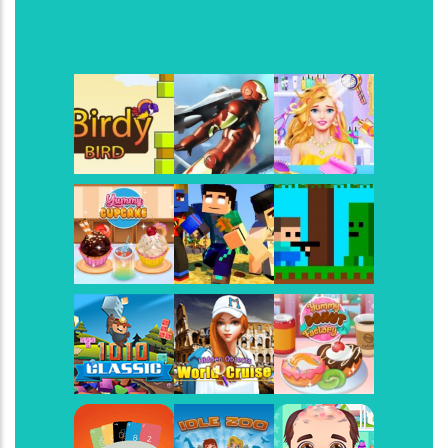
Play
Play
Play
Play
Play
Play