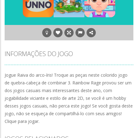
Play
Play
Play
Play
Play
Play
INFORMAÇÕES DO JOGO
Jogue Raiva do arco-íris! Troque as peças neste colorido jogo
de quebra-cabeça de combinar 3. Rainbow Rage provou ser um
dos jogos casuais mais interessantes deste ano, com
jogabilidade viciante e estilo de arte 2D, se você é um hobby
desses jogos casuais, não perca este jogo! Se você gosta deste
jogo, não se esqueça de compartilhá-lo com seus amigos!
Clique para jogar.