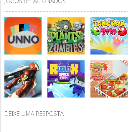
JOGOS RELACIONADOS
Plants Vs
Zombies
Unno Game
Unblocked
Tangram Bird
826
667
638
DEIXE UMA RESPOSTA
Iron Man
Roblox Space
Yummy Super
Plane War
Farm
Pizza
617
681
626