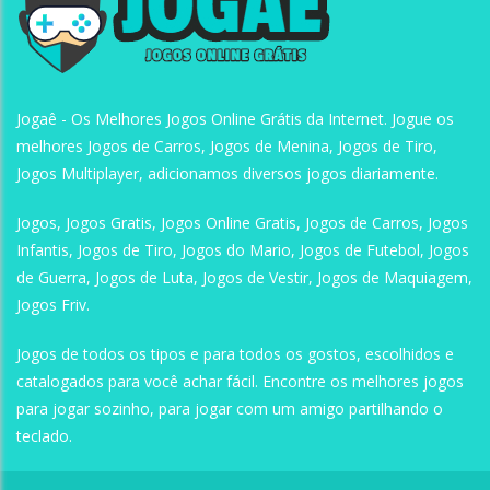
Jogaê - Os Melhores Jogos Online Grátis da Internet. Jogue os
melhores Jogos de Carros, Jogos de Menina, Jogos de Tiro,
Jogos Multiplayer, adicionamos diversos jogos diariamente.
Jogos, Jogos Gratis, Jogos Online Gratis, Jogos de Carros, Jogos
Infantis, Jogos de Tiro, Jogos do Mario, Jogos de Futebol, Jogos
de Guerra, Jogos de Luta, Jogos de Vestir, Jogos de Maquiagem,
Jogos Friv.
Jogos de todos os tipos e para todos os gostos, escolhidos e
catalogados para você achar fácil. Encontre os melhores jogos
para jogar sozinho, para jogar com um amigo partilhando o
teclado.