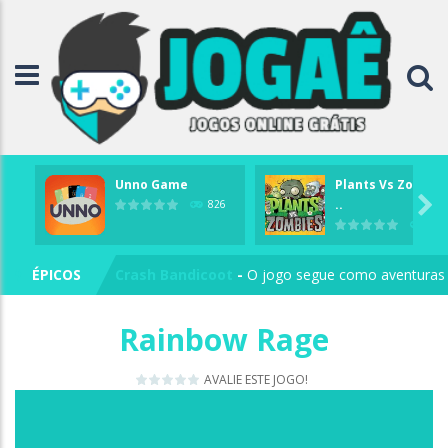
Unno Game
Plants Vs Zombie
Angry Birds
-
O Angry Birds se arrisca na Star Cu

..
826
667
Super Bomberman
-
Super Bomberman foi o prim
ÉPICOS
Crash Bandicoot
-
O jogo segue como aventuras d
Super Smash Remix
-
Se tem saudades de jogar S
Rainbow Rage
Subway Surf: Mônaco
-
Concordo – há muito temp
AVALIE ESTE JOGO!
Plants vs Zombies
-
Só mesmo as plantas podem p
Tekken 3
-
Lute em cenários diferentes com os lu