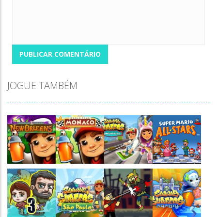
JOGUE TAMBÉM
Jogaê
Jogaê
Jogaê
Jogaê