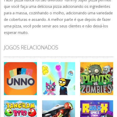
que você faça uma deliciosa pizza adicionando os ingredientes
para a massa, cozinhando o molho, adicionando uma variedade
de coberturas e assando. A melhor parte é que depois de fazer
uma pizza, você pode servir aos seus clientes e não deixá-los
esperar muito.
JOGOS RELACIONADOS
Plants Vs
Zombies
Unno Game
Rainbow Rage
Unblocked