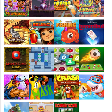
Jogaê
Jogaê
Jogaê
Jogaê
Jogaê
Jogaê
Jogaê
Jogaê
Jogaê
Jogaê
Jogaê
Jogaê
Jogaê
Jogaê
Jogaê
Jogaê