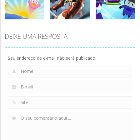
826
649
668
DEIXE UMA RESPOSTA
Iron Man
Roblox Space
Tangram Bird
Plane War
Farm
639
617
681
Seu endereço de e-mail não será publicado.