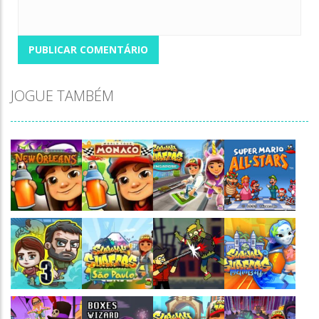
JOGUE TAMBÉM
Jogaê
Jogaê
Jogaê
Jogaê