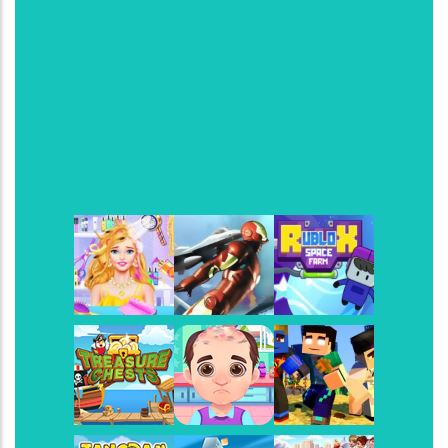
Super Mario All-Stars
-
Super Mario All-Stars é u
Mario Bros World
-
Mario Bros World um novo tip
Angry Birds
-
O Angry Birds se arrisca na Star Cu
Super Bomberman
-
Super Bomberman foi o prim
Play
Play
Play