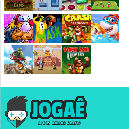
Jogaê
Jogaê
Jogaê
Jogaê
Jogaê
Jogaê
Jogaê
Jogaê
Jogaê
Jogaê
Jogaê
Jogaê
Jogaê
Jogaê
Jogaê