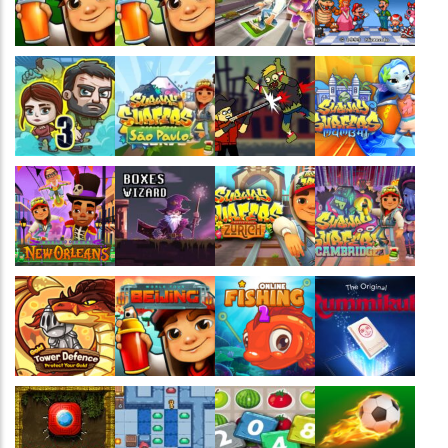
Jogaê
Jogaê
Jogaê
Jogaê
Jogaê
Jogaê
Jogaê
Jogaê
Jogaê
Jogaê
Jogaê
Jogaê