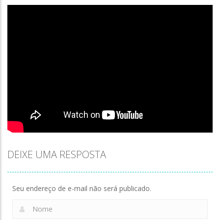
637
616
679
DEIXE UMA RESPOSTA
Seu endereço de e-mail não será publicado.