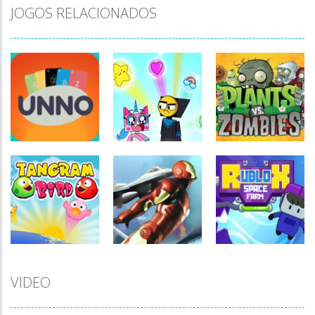
JOGOS RELACIONADOS
Plants Vs
Zombies
Unno Game
Rainbow Rage
Unblocked
825
646
665
VIDEO
Iron Man
Roblox Space
Tangram Bird
Plane War
Farm