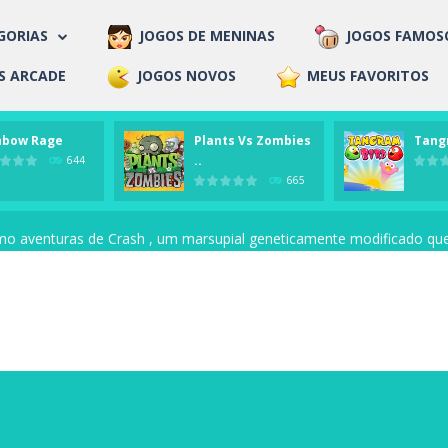
GORIAS
JOGOS DE MENINAS
JOGOS FAMOS
de Educar
 3D
 Arcade
 Clássicos
 de Esporte
 de Meninas
 Multiplayer
 Puzzles
s de 2
s de Ação
s de Aventura
s de Corrida
s de Estratégia
s de Luta
s de Tiro
S ARCADE
JOGOS NOVOS
MEUS FAVORITOS
nbow Rage
Plants Vs Zombies
Tang
ca na Star Cup enquanto enfrenta oponentes individuais! Compita com 
..
644
665
n foi o primeiro jogo Bomberman a aparecer no SNES, e o primeiro 
o aventuras de Crash , um marsupial geneticamente modificado que pr
es de jogar Super Smash Flash 2, então, há motivos para ficar feliz!
há muito tempo não havia notícias de nosso amante para incomodar a 
antas podem parar o ataque dos zumbis. Coloque as plantas no camp
na estrada, tentando desviar de uma mulher em meio ao nevoeiro, M
tes com os lutadores especiais, os combates especiais do Tekken Com