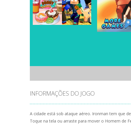
Play
Play
Play
Play
INFORMAÇÕES DO JOGO
A cidade está sob ataque aéreo. Ironman tem que dest
Toque na tela ou arraste para mover o Homem de F