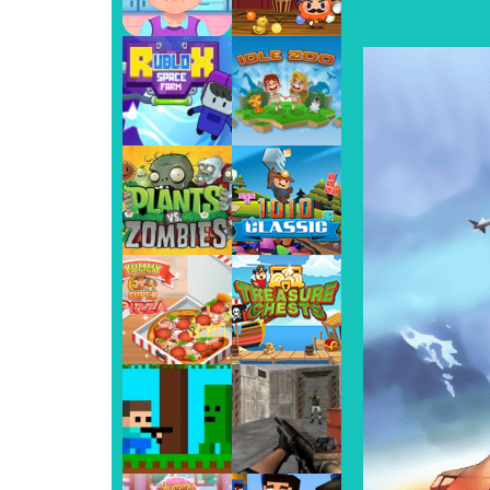
Super Mario All-Stars
-
Super Mario 
Mario Bros World
-
Mario Bros Worl
Angry Birds
-
O Angry Birds se arris
Play
Play
Super Bomberman
-
Super Bomberma
Play
Play
Play
Play
Play
Play