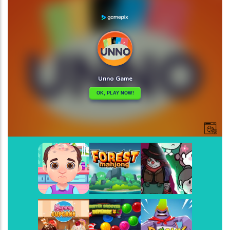
Super Bomberman
-
Super Bomberman foi o prim