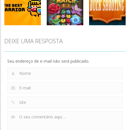
Cave Crusade
ZombsmiS
Planet
242
290
485
DEIXE UMA RESPOSTA
The Best
Garden Match
DuckShooting
Warrior
3D
552
996
1.18K
Seu endereço de e-mail não será publicado.