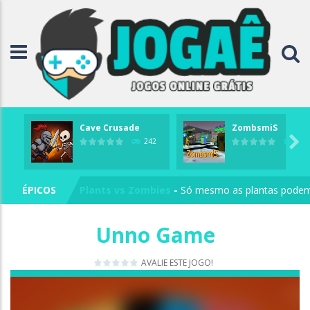
Angry Birds
-
O Angry Birds se arrisca na Star Cu
Super Bomberman
-
Super Bomberman foi o prim
Crash Bandicoot
-
O jogo segue como aventuras d
Cave Crusade
ZombsmiS
Super Smash Remix
-
Se tem saudades de jogar S

242
290
Subway Surf: Mônaco
-
Concordo – há muito temp
Plants vs Zombies
-
Só mesmo as plantas podem p
ÉPICOS
Tekken 3
-
Lute em cenários diferentes com os lu
Unno Game
Super Mario All-Stars
-
Super Mario All-Stars é u
AVALIE ESTE JOGO!
Mario Bros World
-
Mario Bros World um novo tip
Angry Birds
-
O Angry Birds se arrisca na Star Cu