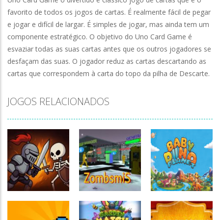
favorito de todos os jogos de cartas. É realmente fácil de pegar
e jogar e difícil de largar. É simples de jogar, mas ainda tem um
componente estratégico. O objetivo do Uno Card Game é
esvaziar todas as suas cartas antes que os outros jogadores se
desfaçam das suas. O jogador reduz as cartas descartando as
cartas que correspondem à carta do topo da pilha de Descarte.
JOGOS RELACIONADOS
Baby Dino