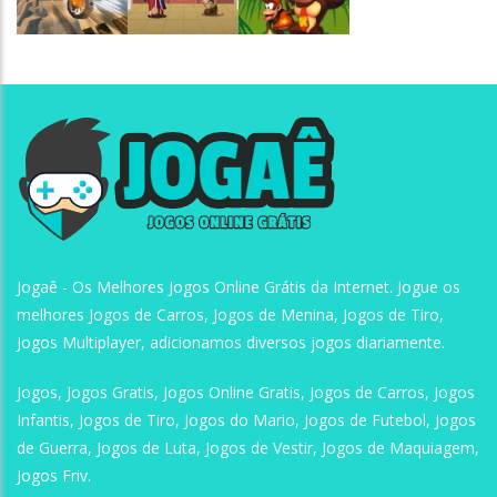
Jogaê
Jogaê
Jogaê
Jogaê
Jogaê
Jogaê
Jogaê
Jogaê - Os Melhores Jogos Online Grátis da Internet. Jogue os
melhores Jogos de Carros, Jogos de Menina, Jogos de Tiro,
Jogos Multiplayer, adicionamos diversos jogos diariamente.
Jogos, Jogos Gratis, Jogos Online Gratis, Jogos de Carros, Jogos
Infantis, Jogos de Tiro, Jogos do Mario, Jogos de Futebol, Jogos
de Guerra, Jogos de Luta, Jogos de Vestir, Jogos de Maquiagem,
Jogos Friv.