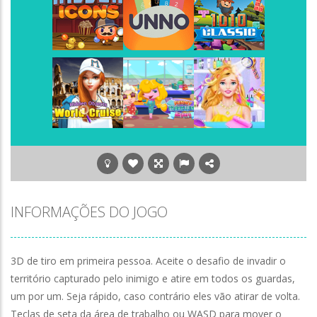
Play
Play
Play
Play
Play
Play
Play
Play
Play
INFORMAÇÕES DO JOGO
3D de tiro em primeira pessoa. Aceite o desafio de invadir o
território capturado pelo inimigo e atire em todos os guardas,
um por um. Seja rápido, caso contrário eles vão atirar de volta.
Teclas de seta da área de trabalho ou WASD para mover o