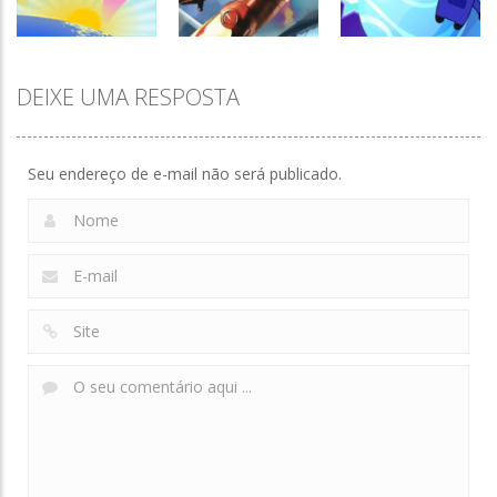
DEIXE UMA RESPOSTA
Iron Man
Roblox Space
Tangram Bird
Plane War
Farm
635
614
676
Seu endereço de e-mail não será publicado.