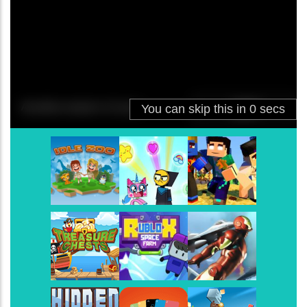
Angry Birds
-
O Angry Birds se arrisca na Star Cu
Super Bomberman
-
Super Bomberman foi o prim
Play
Play
Play