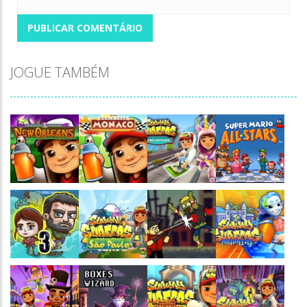
JOGUE TAMBÉM
Jogaê
Jogaê
Jogaê
Jogaê