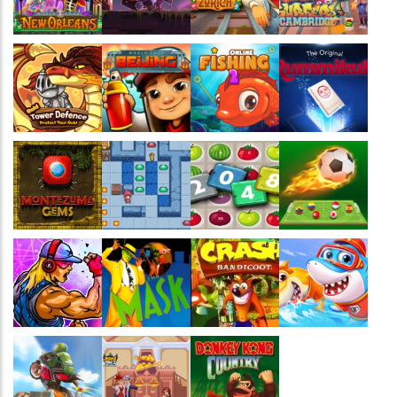
Jogaê
Jogaê
Jogaê
Jogaê
Jogaê
Jogaê
Jogaê
Jogaê
Jogaê
Jogaê
Jogaê
Jogaê
Jogaê
Jogaê
Jogaê
Jogaê