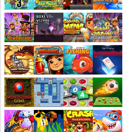
Jogaê
Jogaê
Jogaê
Jogaê
Jogaê
Jogaê
Jogaê
Jogaê
Jogaê
Jogaê
Jogaê
Jogaê
Jogaê
Jogaê
Jogaê
Jogaê
Jogaê
Jogaê
Jogaê
Jogaê