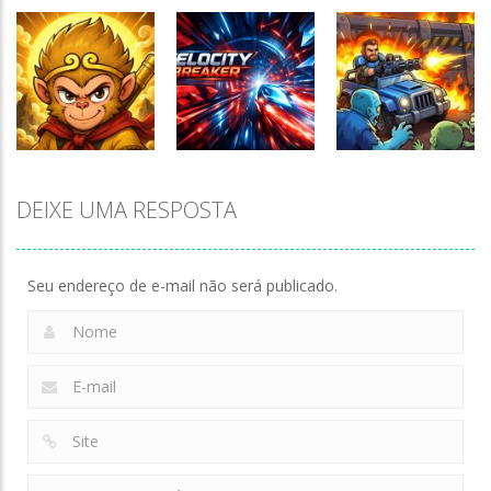
Fishing: Catch
Obby Escape
TIny Football
the Secret
from Tsunami
Cup 2026
Brainrot
Brainrot
147
180
157
Zombie
DEIXE UMA RESPOSTA
Meme
Velocity
Defense: Last
Myth:Wukong
Breaker
Stand
133
162
132
Seu endereço de e-mail não será publicado.