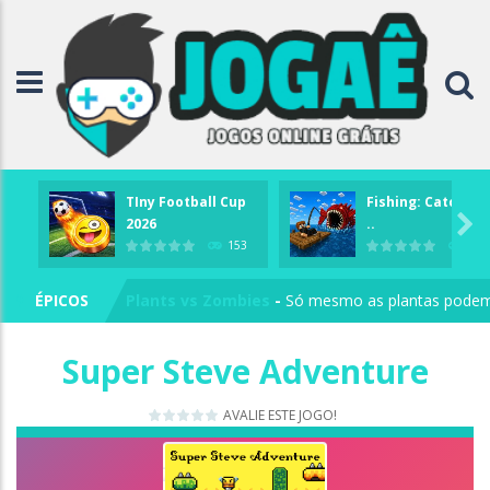
Angry Birds
-
O Angry Birds se arrisca na Star Cu
Super Bomberman
-
Super Bomberman foi o prim
Crash Bandicoot
-
O jogo segue como aventuras d
TIny Football Cup
Fishing: Catch th
Super Smash Remix
-
Se tem saudades de jogar S

2026
..
153
192
Subway Surf: Mônaco
-
Concordo – há muito temp
Plants vs Zombies
-
Só mesmo as plantas podem p
ÉPICOS
Tekken 3
-
Lute em cenários diferentes com os lu
Super Steve Adventure
Super Mario All-Stars
-
Super Mario All-Stars é u
AVALIE ESTE JOGO!
Mario Bros World
-
Mario Bros World um novo tip
Angry Birds
-
O Angry Birds se arrisca na Star Cu