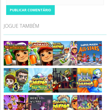
JOGUE TAMBÉM
Jogaê
Jogaê
Jogaê
Jogaê