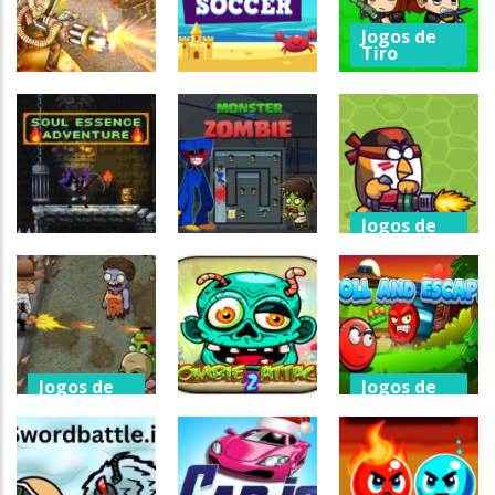
Slime
Adventure
Driver
585
739
742
Jogos de
Tiro
Jogos de
Zombie
Tiro
Jogos de
Mission
Esporte
Hard Rock
Survivor
Zombie Truck
Beach Soccer
900
991
1.02K
Jogos de
Tiro
Jogos de
Jogos
Aventura
Novos
Chicken Wars
Soul Essence
Monster Vs
Merge Guns
Adventure
Zombie
947
1K
1.11K
Jogos de
Jogos de
Tiro
Aventura
Jogos
Novos
2D Zombie
Roll and
Zombie
Age
Escape
Attack 2