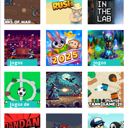
Zombie Miner
Hard Path
Sahur
255
254
233
Jogos de
Jogos de
Jogos de
Tiro
Ação
Tiro
2Player Tanks
Apocalypse
Deep in the
of War
Rush
lab Chapter 1
566
499
433
Jogos
Jogos
Diversos
Diversos
Endless
2D Fantasy
Jogos
Novos
Cyberpunk
Tower
Runner
Bunnys Farm
Defence
461
754
834
Jogos de
Esporte
Jogos
Arcade
Tank Soccer
Jogos
Diversos
Battle 1 2 3 4
1 2 3 4 Player