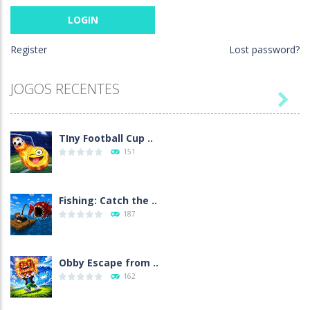
Register
Lost password?
JOGOS RECENTES

TIny Football Cup ..
151
Fishing: Catch the ..
187
Obby Escape from ..
162