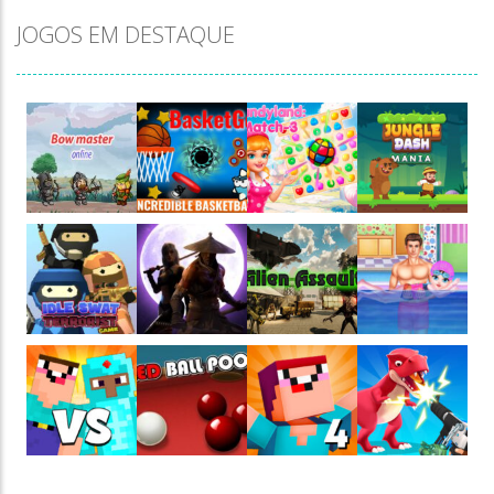
Meme Myth:Wukong
JOGOS EM DESTAQUE
136
Velocity Breaker
168
Zombie Defense: ..
134
Play
Play
Play
Play
Space Arena
163
Bottle Storm: Elite ..
Play
Play
Play
Play
163