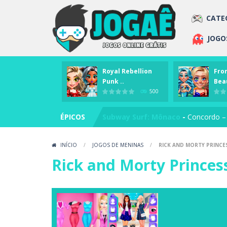
CATE
Jogos 
Jogos
Jogos
Jogos
Jogos
Jogos
Jogos
Jogos
Jogo
Jogo
Jogo
Jogo
Jogo
Jogo
Jogo
Angry Birds
-
O Angry Birds se arris
JOGO
Super Bomberman
-
Super Bomberma
Royal Rebellion
Fro
Crash Bandicoot
-
O jogo segue com
Punk ..
Bea
500
Super Smash Remix
-
Se tem saudad
ÉPICOS
Subway Surf: Mônaco
-
Concordo – 
Plants vs Zombies
-
Só mesmo as pl
INÍCIO
/
JOGOS DE MENINAS
/
RICK AND MORTY PRINCE
Silent Hill
-
Após sofrer um acidente 
Rick and Morty Prince
Tekken 3
-
Lute em cenários diferen
Super Mario All-Stars
-
Super Mario 
Mario Bros World
-
Mario Bros Worl