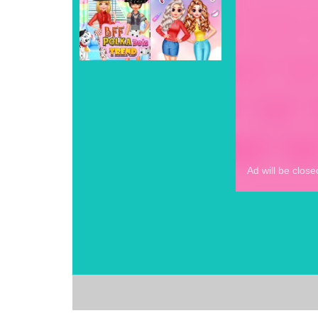
Play
Play
Play
Play