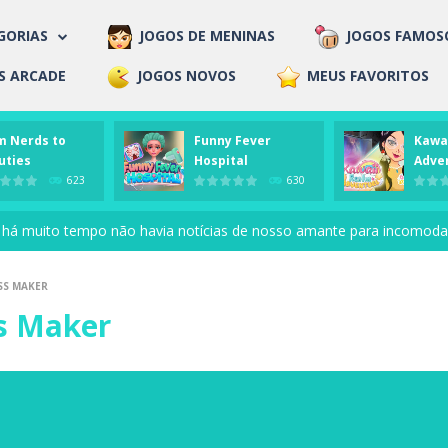
GORIAS
JOGOS DE MENINAS
JOGOS FAMOS
de Educar
 3D
 Arcade
 Clássicos
 de Esporte
 de Meninas
 Multiplayer
 Puzzles
s de 2
s de Ação
s de Aventura
s de Corrida
s de Estratégia
s de Luta
s de Tiro
ca na Star Cup enquanto enfrenta oponentes individuais! Compita com 
S ARCADE
JOGOS NOVOS
MEUS FAVORITOS
n foi o primeiro jogo Bomberman a aparecer no SNES, e o primeiro 
m Nerds to
Funny Fever
Kawa
o aventuras de Crash , um marsupial geneticamente modificado que pr
uties
Hospital
Adve
623
630
es de jogar Super Smash Flash 2, então, há motivos para ficar feliz!
há muito tempo não havia notícias de nosso amante para incomodar a 
antas podem parar o ataque dos zumbis. Coloque as plantas no camp
SS MAKER
na estrada, tentando desviar de uma mulher em meio ao nevoeiro, M
ss Maker
tes com os lutadores especiais, os combates especiais do Tekken Com
All-Stars é uma compilação de quatro jogos eletrônicos da série Mari
d um novo tipo de jogo Mario que você pode jogar com uma mão. Vo