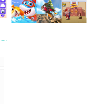
981
Jogaê
Jogaê
Jogaê
s
Jogaê
Jogaê
Jogaê
04K