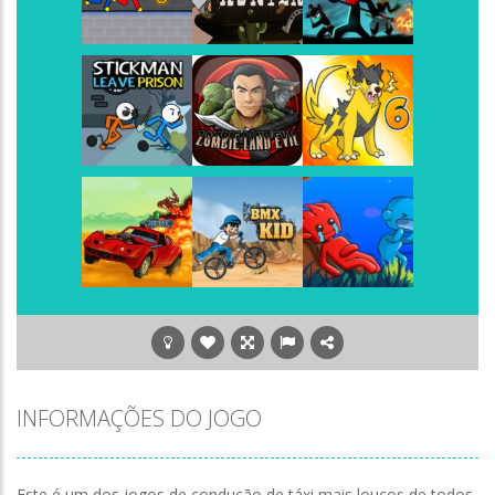
Play
Play
Play
Play
Play
Play
Play
Play
Play
Play
Play
Play
INFORMAÇÕES DO JOGO
Este é um dos jogos de condução de táxi mais loucos de todos