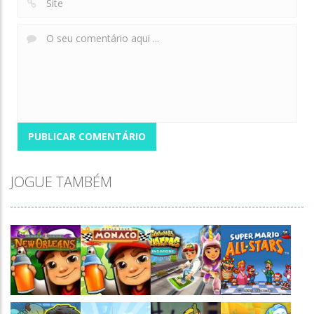
JOGUE TAMBÉM