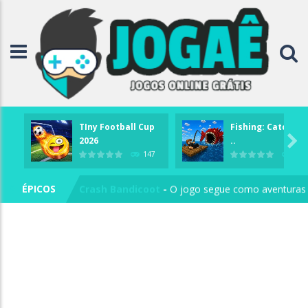
TIny Football Cup
Fishing: Catch th
Angry Birds
-
O Angry Birds se arrisca na Star Cu

2026
..
147
180
Super Bomberman
-
Super Bomberman foi o prim
ÉPICOS
Crash Bandicoot
-
O jogo segue como aventuras d
Super Smash Remix
-
Se tem saudades de jogar S
Subway Surf: Mônaco
-
Concordo – há muito temp
Plants vs Zombies
-
Só mesmo as plantas podem p
Tekken 3
-
Lute em cenários diferentes com os lu