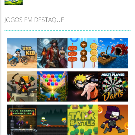
Meme Myth:Wukong
JOGOS EM DESTAQUE
132
Velocity Breaker
160
Zombie Defense: ..
132
Play
Play
Play
Play
Space Arena
159
Bottle Storm: Elite ..
Play
Play
Play
Play
159