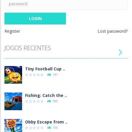
Register
Lost password?
JOGOS RECENTES

TIny Football Cup ..
147
Fishing: Catch the ..
180
Obby Escape from ..
156