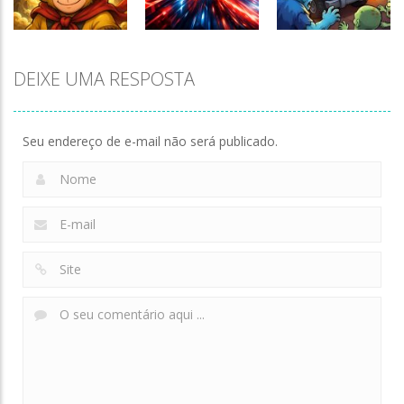
Zombie
DEIXE UMA RESPOSTA
Meme
Velocity
Defense: Last
Myth:Wukong
Breaker
Stand
136
168
134
Seu endereço de e-mail não será publicado.