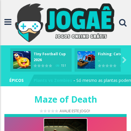
Angry Birds
-
O Angry Birds se arrisca na Star Cu
Super Bomberman
-
Super Bomberman foi o prim
Crash Bandicoot
-
O jogo segue como aventuras d
TIny Football Cup
Fishing: Catch th
Super Smash Remix
-
Se tem saudades de jogar S

2026
..
151
187
Subway Surf: Mônaco
-
Concordo – há muito temp
Plants vs Zombies
-
Só mesmo as plantas podem p
ÉPICOS
Tekken 3
-
Lute em cenários diferentes com os lu
Maze of Death
Super Mario All-Stars
-
Super Mario All-Stars é u
AVALIE ESTE JOGO!
Mario Bros World
-
Mario Bros World um novo tip
Angry Birds
-
O Angry Birds se arrisca na Star Cu