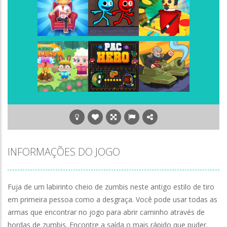
Play
Play
Play
Play
Play
Play
Play
Play
Play
INFORMAÇÕES DO JOGO
Fuja de um labirinto cheio de zumbis neste antigo estilo de tiro
em primeira pessoa como a desgraça. Você pode usar todas as
armas que encontrar no jogo para abrir caminho através de
hordas de zumbis. Encontre a saída o mais rápido que puder.