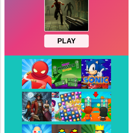
Super Bomberman
-
Super Bomberman foi o prim
Play
Play
Play