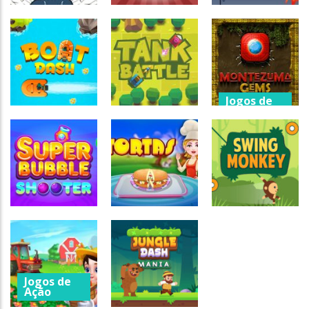
Jogos de
Jogos
Esporte
Arcade
Jogos de
Ação
Street Fight
Sushi
King
Challenge
Jetpack Blast
731
741
719
Jogos de
Aventura
Jogos de
Jogos
Montezuma
Aventura
Arcade
Gems
Boat Dash
Tank Battle
668
671
1.43K
Jogos
Arcade
Jogos de
Jogos
Ação
Arcade
Super Bubble
Shooter
Tortas
Swing Monkey
Jogos de
763
919
770
Ação