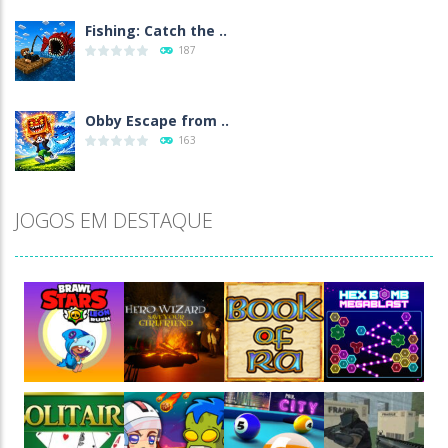
Fishing: Catch the ..
187
Obby Escape from ..
163
Meme Myth:Wukong
JOGOS EM DESTAQUE
136
Velocity Breaker
168
Zombie Defense: ..
134