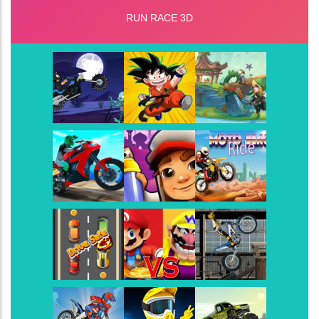
Play
Play
Play
Play
Play
Play