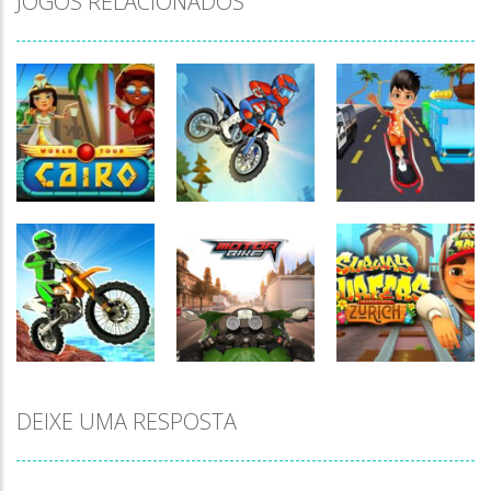
JOGOS RELACIONADOS
Subway
Moto Bike:
Surfers
Subway
Offroad
Multiplayer
Egyptian
Racing
717
815
1.05K
Dirt Bike Mad
Subway
DEIXE UMA RESPOSTA
Skills
Motorbike
Surfers Zurich
1.16K
1.34K
3.32K