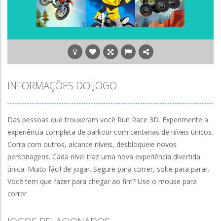
Play
Play
Play
Play
Play
Play
INFORMAÇÕES DO JOGO
Das pessoas que trouxeram você Run Race 3D. Experimente a
experiência completa de parkour com centenas de níveis únicos.
Corra com outros, alcance níveis, desbloqueie novos
personagens. Cada nível traz uma nova experiência divertida
única. Muito fácil de jogar. Segure para correr, solte para parar.
Você tem que fazer para chegar ao fim? Use o mouse para
correr