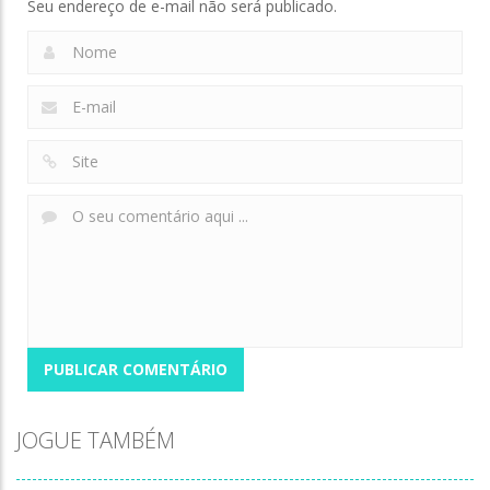
Seu endereço de e-mail não será publicado.
JOGUE TAMBÉM