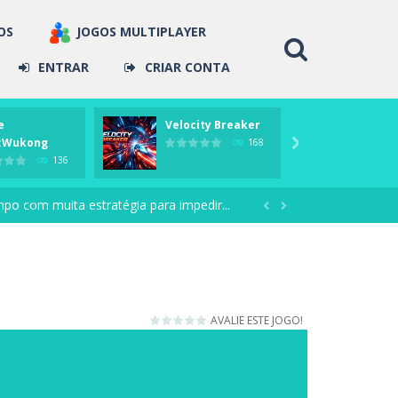
jogo naquele sistema a oferecer...
OS
JOGOS MULTIPLAYER
ecisa enfrentar o cientista...
ENTRAR
CRIAR CONTA
 O Super Smash Remix é parecido...
e
Velocity Breaker
Zombi
polícia das estações ferroviárias,...
:Wukong
Last ..
168

136
o com muita estratégia para impedir...
ason desperta sem a sua...


o essa versão é do Playstation,...
o: Super Mario Bros., Super Mario...
cê controla Mario tocando enquanto...
AVALIE ESTE JOGO!
seus amigos, saia por...
jogo naquele sistema a oferecer...