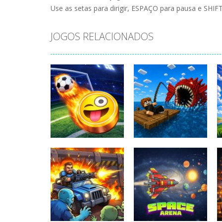
Use as setas para dirigir, ESPAÇO para pausa e SHIFT
JOGOS RELACIONADOS
Fishing: Catch
TIny Football Cup
the Secret
2026
Brainrot
151
186