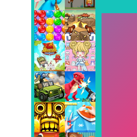
Play
Play
Play
Play
Play
Play
Play
Play