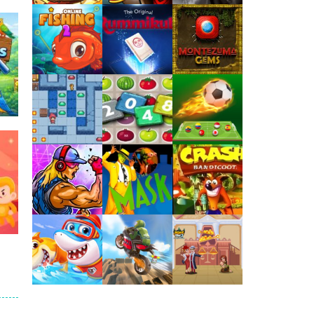
Jogaê
Jogaê
Jogaê
147
Jogaê
Jogaê
Jogaê
es
Jogaê
Jogaê
Jogaê
149
Jogaê
Jogaê
Jogaê