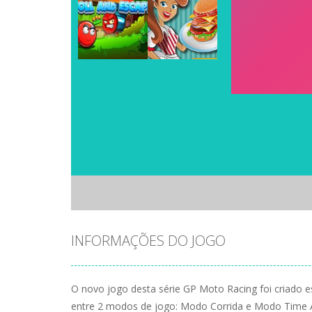
Play
Play
Play
Play
INFORMAÇÕES DO JOGO
O novo jogo desta série GP Moto Racing foi criado 
entre 2 modos de jogo: Modo Corrida e Modo Time A