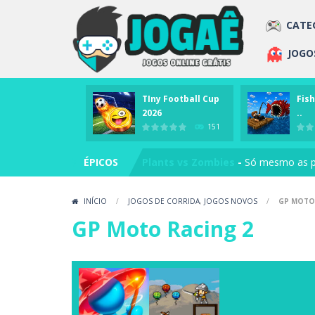
Super Bomberman
-
Super Bomberma
CATE
Jogos 
Jogos
Jogos
Jogos
Jogos
Jogos
Jogos
Jogos
Jogo
Jogo
Jogo
Jogo
Jogo
Jogo
Jogo
Crash Bandicoot
-
O jogo segue com
JOGO
Super Smash Remix
-
Se tem saudad
TIny Football Cup
Fish
Subway Surf: Mônaco
-
Concordo – 
2026
..
151
Plants vs Zombies
-
Só mesmo as pl
ÉPICOS
Silent Hill
-
Após sofrer um acidente 
Tekken 3
-
Lute em cenários diferen
INÍCIO
/
JOGOS DE CORRIDA
,
JOGOS NOVOS
/
GP MOTO 
Super Mario All-Stars
-
Super Mario 
GP Moto Racing 2
Mario Bros World
-
Mario Bros Worl
Angry Birds
-
O Angry Birds se arris
Super Bomberman
-
Super Bomberma