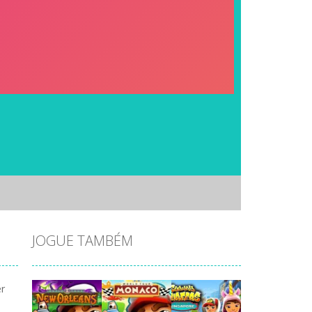
JOGUE TAMBÉM
er