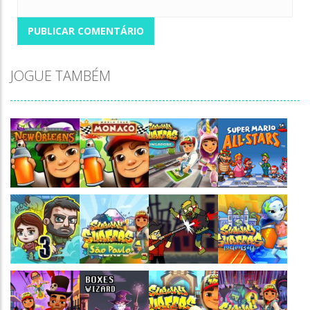
JOGUE TAMBÉM
Jogaê
Jogaê
Jogaê
Jogaê