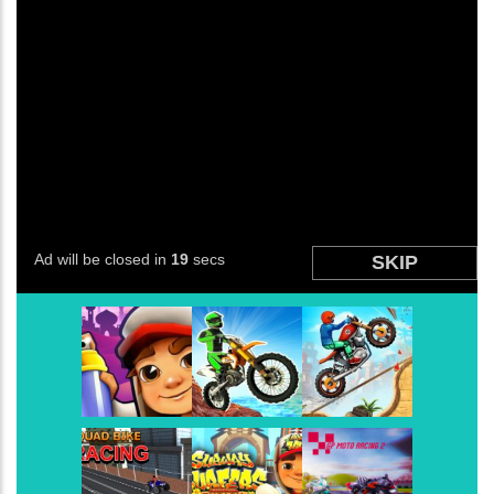
Super Mario All-Stars
-
Super Mario All-Stars é u
Mario Bros World
-
Mario Bros World um novo tip
Angry Birds
-
O Angry Birds se arrisca na Star Cu
Super Bomberman
-
Super Bomberman foi o prim